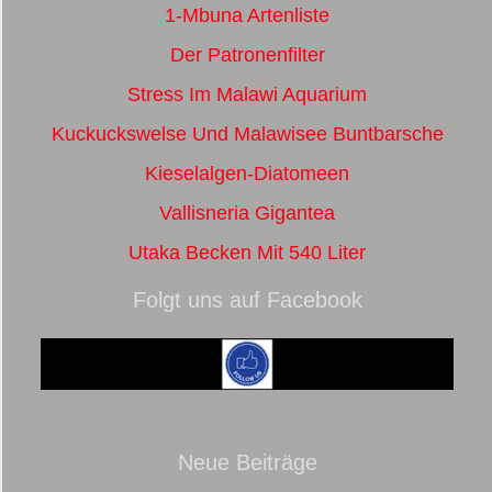
1-Mbuna Artenliste
Der Patronenfilter
Stress Im Malawi Aquarium
Kuckuckswelse Und Malawisee Buntbarsche
Kieselalgen-Diatomeen
Vallisneria Gigantea
Utaka Becken Mit 540 Liter
Folgt uns auf Facebook
Neue Beiträge