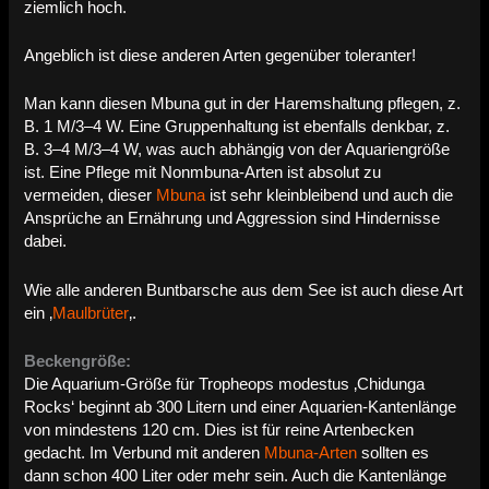
ziemlich hoch.
Angeblich ist diese anderen Arten gegenüber toleranter!
Man kann diesen Mbuna gut in der Haremshaltung pflegen, z.
B. 1 M/3–4 W. Eine Gruppenhaltung ist ebenfalls denkbar, z.
B. 3–4 M/3–4 W, was auch abhängig von der Aquariengröße
ist. Eine Pflege mit Nonmbuna-Arten ist absolut zu
vermeiden, dieser
Mbuna
ist sehr kleinbleibend und auch die
Ansprüche an Ernährung und Aggression sind Hindernisse
dabei.
Wie alle anderen Buntbarsche aus dem See ist auch diese Art
ein ‚
Maulbrüter
‚.
Beckengröße:
Die Aquarium-Größe für Tropheops modestus ‚Chidunga
Rocks‘ beginnt ab 300 Litern und einer Aquarien-Kantenlänge
von mindestens 120 cm. Dies ist für reine Artenbecken
gedacht. Im Verbund mit anderen
Mbuna-Arten
sollten es
dann schon 400 Liter oder mehr sein. Auch die Kantenlänge