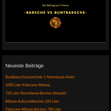
Neueste Beiträge
Buntbarschverzeichnis 1 Nonmbuna-Arten
1050 Liter-Felszone-Mbuna
720 Liter-Nonmbuna-Becken-Beispiel
Mbuna-Aufzuchtbecken 220 Liter
Felszone-Mbuna-Becken 756 Liter