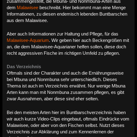
zusammengestellt, die Mbuna- und Nonmbuna-Arten aus
dem
Malawisee
beschreibt. Hier bekommt man eine Menge
Informationen, zu diesen endemisch lebenden Buntbarschen
aus dem Malawisee.
Aber auch Informationen zur Haltung und Pflege, für das
Malawisee-Aquarium
. Wir geben hier auch Beckengrößen mit
an, die dem Malawisee-Aquarianer helfen sollen, diese doch
recht aggressiven Fische im richtigen Umfeld zu pflegen.
Das Verzeichnis
Oftmals sind der Charakter und auch die Ernährungsweise
bei Mbuna und Nonmbuna sehr unterschiedlich. Dieses
Thema ist auch im Verzeichnis erwähnt. Nur wenige Mbuna
Arten kann man mit Nonmbuna zusammen pflegen, es gibt
zwar Ausnahmen, aber diese sind eher selten.
Bei den meisten Arten hier im Buntbarschverzeichnis haben
wir auch kurze Video-Clips eingebaut, oftmals Eindrücke vom
Malawisee, oder aber von den Fischen selbst. Nutzt dieses
Verzeichnis zur Abklärung und zum Kennenlernen der