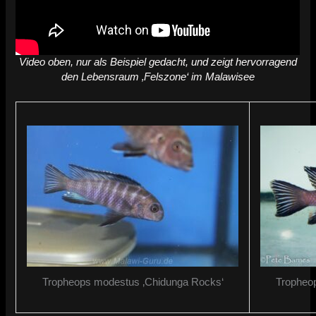
Video oben, nur als Beispiel gedacht, und zeigt hervorragend
den Lebensraum ‚Felszone‘ im Malawisee
Tropheops modestus ‚Chidunga Rocks‘
Tropheo