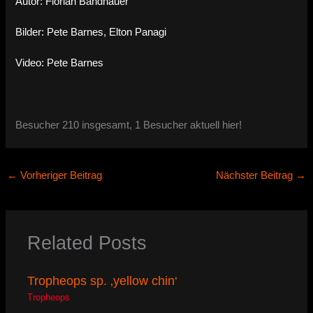
Autor: Florian Bandhauer
Bilder: Pete Barnes, Elton Panagi
Video: Pete Barnes
Besucher 210 insgesamt, 1 Besucher aktuell hier!
←
Vorheriger Beitrag
Nächster Beitrag
→
Related Posts
Tropheops sp. ‚yellow chin‘
Tropheops