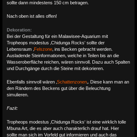
sollte dann mindestens 150 cm betragen.
Nach oben ist alles offen!
Dekoration:
Bei der Gestaltung für ein Malawisee-Aquarium mit
Tropheops modestus ‚Chidunga Rocks‘ sollte der
Lebensraum ‚
Felszone
‚ ins Becken gebracht werden.
Ausladende Steinformationen, welche in Teilen bis an die
Wasseroberfläche reichen, wären sinnvoll. Dazu auch Spalten
und Durchgänge durch die Steine mit dekorieren.
Ebenfalls sinnvoll wären ‚
Schattenzonen
‚. Diese kann man an
den Rändern des Beckens gut über die Beleuchtung
simulieren.
Fazit:
Tropheops modestus ‚Chidunga Rocks‘ ist eine wirklich tolle
Mbuna Art, die es aber auch charakterlich drauf hat. Hier
sollte man sich im Vorfeld gut informieren und auch das