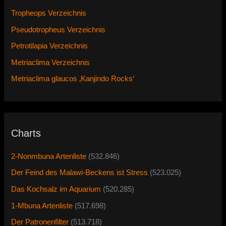
Tropheops Verzeichnis
Pseudotropheus Verzeichnis
Petrotilapia Verzeichnis
Metriaclima Verzeichnis
Metriaclima glaucos ‚Kanjindo Rocks‘
Charts
2-Nonmbuna Artenliste
(532.846)
Der Feind des Malawi-Beckens ist Stress
(523.025)
Das Kochsalz im Aquarium
(520.285)
1-Mbuna Artenliste
(517.698)
Der Patronenfilter
(513.718)