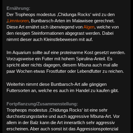
Ernährung:
Der Tropheops modestus ‚Chidunga Rocks‘ wird zu den
‚
Limnivoren
‚ Buntbarsch-Arten im Malawisee gerechnet.
Diese Art ernährt sich überwiegend von
Algen
, welche von
den riesigen Steinformationen abgegrast werden. Dabei
nimmt dieser auch Kleinstlebewesen mit auf.
Im Aquarium sollte auf eine proteinarme Kost gesetzt werden.
Vorzugsweise ein Futter mit hohem Spirulina-Anteil. Es
spricht aber nichts dagegen, diesem Mbuna auch mal alle
paar Wochen etwas Frostfutter oder Lebendfutter zu reichen.
Weiterhin nimmt diese Buntbarsch-Art alle gängigen
Futtersorten an, welche es auch im Handel zu kaufen gibt.
Fortpflanzung/Zusammenstellung:
Tropheops modestus ‚Chidunga Rocks‘ ist eine sehr
durchsetzungsstarke und auch aggressive Mbuna-Art. Vor
allem in der Balz kann die Art innerartlich sehr aggressiv
erscheinen. Aber auch sonst ist das Aggressionspotenzial