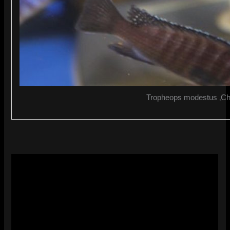
Tropheops modestus ‚Ch