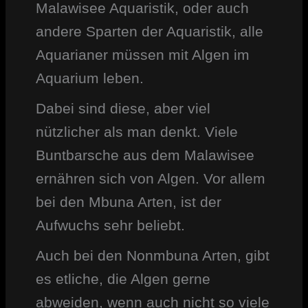
Malawisee Aquaristik, oder auch
andere Sparten der Aquaristik, alle
Aquarianer müssen mit Algen im
Aquarium leben.
Dabei sind diese, aber viel
nützlicher als man denkt. Viele
Buntbarsche aus dem Malawisee
ernähren sich von Algen. Vor allem
bei den Mbuna Arten, ist der
Aufwuchs sehr beliebt.
Auch bei den Nonmbuna Arten, gibt
es etliche, die Algen gerne
abweiden, wenn auch nicht so viele