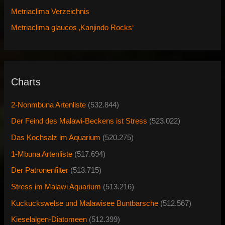
Metriaclima Verzeichnis
Metriaclima glaucos ‚Kanjindo Rocks‘
Charts
2-Nonmbuna Artenliste
(532.844)
Der Feind des Malawi-Beckens ist Stress
(523.022)
Das Kochsalz im Aquarium
(520.275)
1-Mbuna Artenliste
(517.694)
Der Patronenfilter
(513.715)
Stress im Malawi Aquarium
(513.216)
Kuckuckswelse und Malawisee Buntbarsche
(512.567)
Kieselalgen-Diatomeen
(512.399)