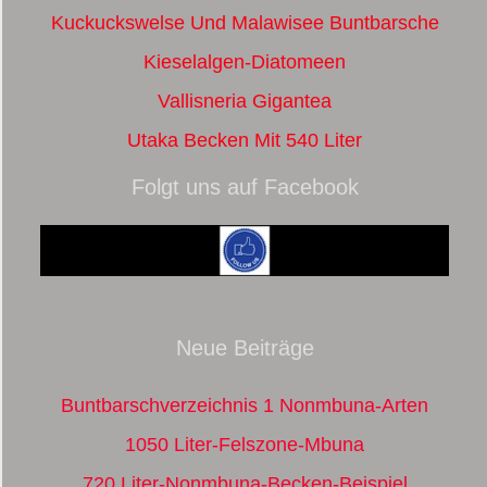
Kuckuckswelse Und Malawisee Buntbarsche
Kieselalgen-Diatomeen
Vallisneria Gigantea
Utaka Becken Mit 540 Liter
Folgt uns auf Facebook
Neue Beiträge
Buntbarschverzeichnis 1 Nonmbuna-Arten
1050 Liter-Felszone-Mbuna
720 Liter-Nonmbuna-Becken-Beispiel