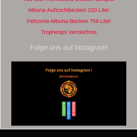
Mbuna-Aufzuchtbecken 220 Liter
Felszone-Mbuna-Becken 756 Liter
Tropheops Verzeichnis
Folge uns auf Instagram!