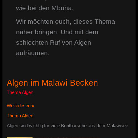
wie bei den Mbuna.
Wir möchten euch, dieses Thema
näher bringen. Und mit dem
schlechten Ruf von Algen
aufräumen.
Algen im Malawi Becken
Thema Algen
Algen
Weiterlesen »
im
Thema Algen
Malawi
Becken
Algen sind wichtig für viele Buntbarsche aus dem Malawisee