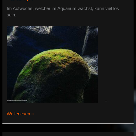
den
Algen
Im Aufwuchs, welcher im Aquarium wächst, kann viel los
sein.
…
Kleinstlebewesen
Weiterlesen »
in
den
Algen