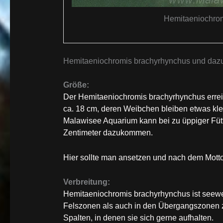
Hemitaeniochrom
Hemitaeniochromis brachyrhynchus und dazu
Größe:
Der Hemitaeniochromis brachyrhynchus errei
ca. 18 cm, deren Weibchen bleiben etwas kl
Malawisee Aquarium kann bei zu üppiger Füt
Zentimeter dazukommen.
Hier sollte man ansetzen und nach dem Motto
Verbreitung:
Hemitaeniochromis brachyrhynchus ist seeweit
Felszonen als auch in den Übergangszonen 
Spalten, in denen sie sich gerne aufhalten.