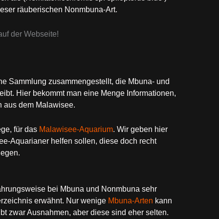
dieser räuberischen Nonmbuna-Art.
uf der Webseite!
eine Sammlung zusammengestellt, die Mbuna- und
bt. Hier bekommt man eine Menge Informationen,
n aus dem Malawisee.
ge, für das
Malawisee-Aquarium
. Wir geben hier
-Aquarianer helfen sollen, diese doch recht
legen.
rnährungsweise bei Mbuna und Nonmbuna sehr
erzeichnis erwähnt. Nur wenige
Mbuna-Arten
kann
t zwar Ausnahmen, aber diese sind eher selten.