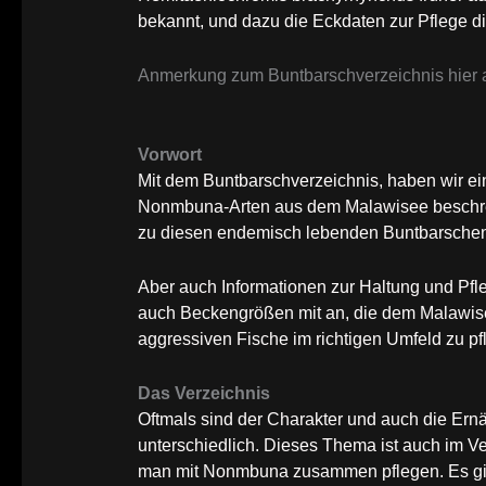
bekannt, und dazu die Eckdaten zur Pflege 
Anmerkung zum Buntbarschverzeichnis hier a
Vorwort
Mit dem Buntbarschverzeichnis, haben wir 
Nonmbuna-Arten aus dem Malawisee beschrei
zu diesen endemisch lebenden Buntbarsche
Aber auch Informationen zur Haltung und Pfle
auch Beckengrößen mit an, die dem Malawisee
aggressiven Fische im richtigen Umfeld zu pf
Das Verzeichnis
Oftmals sind der Charakter und auch die E
unterschiedlich. Dieses Thema ist auch im V
man mit Nonmbuna zusammen pflegen. Es gib