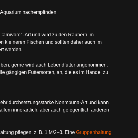
m Aquarium nachempfinden.
Carnivore‘ -Art und wird zu den Räubern im
n kleineren Fischen und sollten daher auch im
rt werden.
geben, gerne wird auch Lebendfutter angenommen.
le gängigen Futtersorten, an, die es im Handel zu
 sehr durchsetzungsstarke Nonmbuna-Art und kann
 allem innerartlich, aber auch gelegentlich anderen
tung pflegen, z. B. 1 M/2–3. Eine
Gruppenhaltung