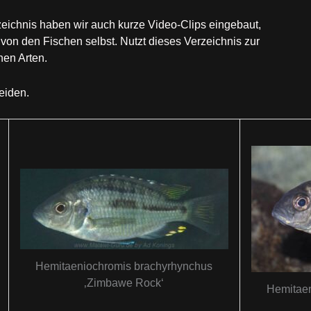
zeichnis haben wir auch kurze Video-Clips eingebaut,
von den Fischen selbst. Nutzt dieses Verzeichnis zur
en Arten.
eiden.
Hemitaeniochromis brachyrhynchus
‚Zimbawe Rock‘
Hemitaen