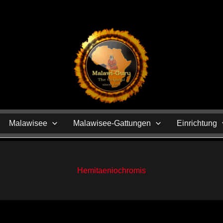
N
Malawisee
Malawisee-Gattungen
Einrichtung
Hemitaeniochromis