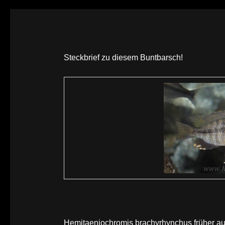
Steckbrief zu diesem Buntbarsch!
Hemitaeniochromis brachyrhynchus früher auc