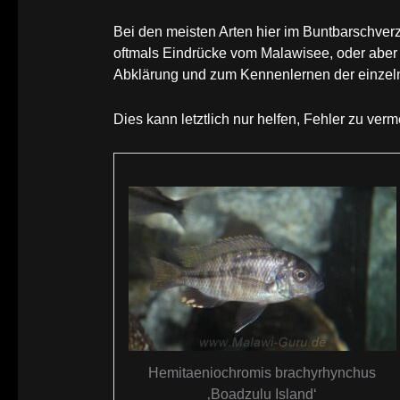
Bei den meisten Arten hier im Buntbarschver
oftmals Eindrücke vom Malawisee, oder aber 
Abklärung und zum Kennenlernen der einzeln
Dies kann letztlich nur helfen, Fehler zu verm
Hemitaeniochromis brachyrhynchus
‚Boadzulu Island‘