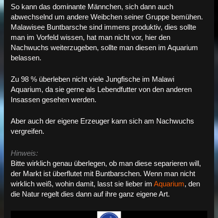
So kann das dominante Männchen, sich dann auch
abwechselnd um andere Weibchen seiner Gruppe bemühen.
Malawisee Buntbarsche sind immens produktiv, dies sollte
man im Vorfeld wissen, hat man nicht vor, hier den
Nachwuchs weiterzugeben, sollte man diesen im Aquarium
belassen.
Zu 98 % überleben nicht viele Jungfische im Malawi
Aquarium, da sie gerne als Lebendfutter von den anderen
Insassen gesehen werden.
Aber auch der eigene Erzeuger kann sich am Nachwuchs
vergreifen.
Hinweis:
Bitte wirklich genau überlegen, ob man diese separieren will,
der Markt ist überflutet mit Buntbarschen. Wenn man nicht
wirklich weiß, wohin damit, lasst sie lieber im
Aquarium
, den
die Natur regelt dies dann auf ihre ganz eigene Art.