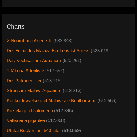
Charts
2-Nonmbuna Artenliste
(532.843)
Der Feind des Malawi-Beckens ist Stress
(523.019)
Das Kochsalz im Aquarium
(520.261)
1-Mbuna Artenliste
(517.692)
Der Patronenfilter
(513.715)
Stress im Malawi Aquarium
(513.213)
Kuckuckswelse und Malawisee Buntbarsche
(512.566)
Kieselalgen-Diatomeen
(512.396)
Vallisneria gigantea
(512.068)
Utaka Becken mit 540 Liter
(510.559)