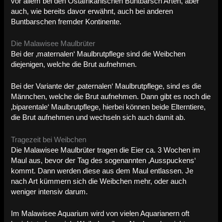
vor allem bei den Ostafrikanischen Buntbarsch Arten, aber
auch, wie bereits davor erwähnt, auch bei anderen
Buntbarschen fremder Kontinente.
Die Malawisee Maulbrüter
Bei der ‚maternalen‘ Maulbrutpflege sind die Weibchen
diejenigen, welche die Brut aufnehmen.
Bei der Variante der ‚paternalen‘ Maulbrutpflege, sind es die
Männchen, welche die Brut aufnehmen. Dann gibt es noch die
‚biparentale‘ Maulbrutpflege, hierbei können beide Elterntiere,
die Brut aufnehmen und wechseln sich auch damit ab.
Tragezeit bei Weibchen
Die Malawisee Maulbrüter tragen die Eier ca. 3 Wochen im
Maul aus, bevor der Tag des sogenannten ‚Ausspuckens‘
kommt. Dann werden diese aus dem Maul entlassen. Je
nach Art kümmern sich die Weibchen mehr, oder auch
weniger intensiv darum.
Im Malawisee Aquarium wird von vielen Aquarianern oft