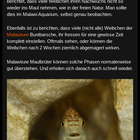
berichtet, dass viele Weibchen ihren Nachwuchs nicht so
wieder ins Maul nehmen, wie in der freien Natur. Man sollte
dies im Malawi Aquarium, selbst genau beobachten.
Ebenfalls ist zu berichten, dass viele (nicht alle) Weibchen der
Malawisee
Buntbarsche, ihr fressen für eine gewisse Zeit
komplett einstellen. Oftmals sehen, oder können die
Weibchen nach 2 Wochen ziemlich abgemagert wirken.
Malawisee Maulbrüter können solche Phasen normalerweise
gut überstehen. Und erholen sich danach auch schnell wieder.