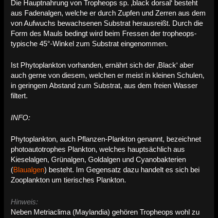
Die Hauptnahrung von Tropheops sp. ‚black dorsal‘ besteht
aus Fadenalgen, welche er durch Zupfen und Zerren aus dem
von Aufwuchs bewachsenen Substrat herausreißt. Durch die
Form des Mauls bedingt wird beim Fressen der tropheops-
typische 45°-Winkel zum Substrat eingenommen.
Ist Phytoplankton vorhanden, ernährt sich der ‚Black‘ aber
auch gerne von diesem, welchen er meist in kleinen Schulen,
in geringem Abstand zum Substrat, aus dem freien Wasser
filtert.
INFO:
Phytoplankton, auch Pflanzen-Plankton genannt, bezeichnet
photoautotrophes Plankton, welches hauptsächlich aus
Kieselalgen, Grünalgen, Goldalgen und Cyanobakterien
(
Blaualgen
) besteht. Im Gegensatz dazu handelt es sich bei
Zooplankton um tierisches Plankton.
Hinweis:
Neben Metriaclima (Maylandia) gehören Tropheops wohl zu