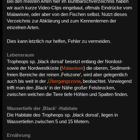
Bei den meisten Arten hier im Buntbarschverzeichnis haben
wir auch kurze Video-Clips eingebaut, oftmals Eindrücke vom
Malawisee, oder aber von den Fischen selbst. Nutzt dieses
Verzeichnis zur Abklärung und zum Kennenlernen der
einzelnen Arten.
Dies kann letztlich nur helfen, Fehler zu vermeiden.
Lebensraum
Tropheops sp. ‚black dorsal‘ besetzt entlang der Nordost-
sowie der Nordwestküste (
Malawisee
) die oberen, Sediment-
freien Bereiche der reinen ‚Felszone‘, wird aber gelegentlich
auch bis weit in der ‚
Übergangszone
‚ beobachtet. Vorwiegend
trifft man den ‚Black‘ in der Nähe großer Felsbrocken,
zwischen welchen die Tiere tiefe Höhlen und Spalten finden.
Wassertiefe der ‚Black‘ -Habitate
Die Habitate des Tropheops sp. ‚black dorsal‘, liegen in
Wassertiefen zwischen 5 und 15 Metern.
Ernährung