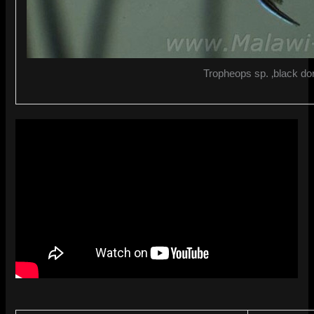
Tropheops sp. ‚black do