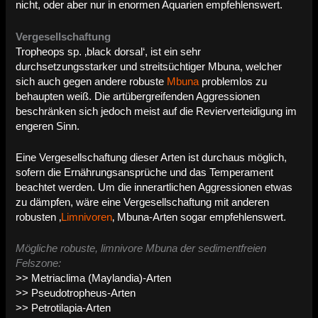
nicht, oder aber nur in enormen Aquarien empfehlenswert.
Vergesellschaftung
Tropheops sp. ‚black dorsal‘, ist ein sehr
durchsetzungsstarker und streitsüchtiger Mbuna, welcher
sich auch gegen andere robuste
Mbuna
problemlos zu
behaupten weiß. Die artübergreifenden Aggressionen
beschränken sich jedoch meist auf die Revierverteidigung im
engeren Sinn.
Eine Vergesellschaftung dieser Arten ist durchaus möglich,
sofern die Ernährungsansprüche und das Temperament
beachtet werden. Um die innerartlichen Aggressionen etwas
zu dämpfen, wäre eine Vergesellschaftung mit anderen
robusten ‚
Limnivoren
‚ Mbuna-Arten sogar empfehlenswert.
Mögliche robuste, limnivore Mbuna der sedimentfreien
Felszone:
>> Metriaclima (Maylandia)-Arten
>> Pseudotropheus-Arten
>> Petrotilapia-Arten