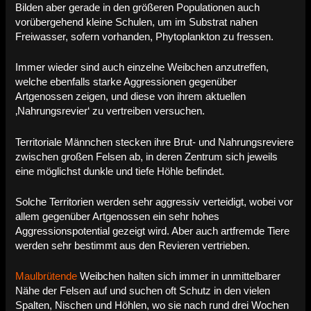
Bilden aber gerade in den größeren Populationen auch
vorübergehend kleine Schulen, um im Substrat nahen
Freiwasser, sofern vorhanden, Phytoplankton zu fressen.
Immer wieder sind auch einzelne Weibchen anzutreffen,
welche ebenfalls starke Aggressionen gegenüber
Artgenossen zeigen, und diese von ihrem aktuellen
‚Nahrungsrevier‘ zu vertreiben versuchen.
Territoriale Männchen stecken ihre Brut- und Nahrungsreviere
zwischen großen Felsen ab, in deren Zentrum sich jeweils
eine möglichst dunkle und tiefe Höhle befindet.
Solche Territorien werden sehr aggressiv verteidigt, wobei vor
allem gegenüber Artgenossen ein sehr hohes
Aggressionspotential gezeigt wird. Aber auch artfremde Tiere
werden sehr bestimmt aus den Revieren vertrieben.
Maulbrütende
Weibchen halten sich immer in unmittelbarer
Nähe der Felsen auf und suchen oft Schutz in den vielen
Spalten, Nischen und Höhlen, wo sie nach rund drei Wochen