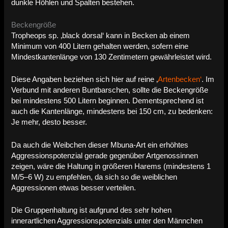
dunkle Höhlen und Spalten bestehen.
Beckengröße
Tropheops sp. ‚black dorsal‘ kann in Becken ab einem
Minimum von 400 Litern gehalten werden, sofern eine
Mindestkantenlänge von 130 Zentimetern gewährleistet wird.
Diese Angaben beziehen sich hier auf reine ‚
Artenbecken‘
. Im
Verbund mit anderen Buntbarschen, sollte die Beckengröße
bei mindestens 500 Litern beginnen. Dementsprechend ist
auch die Kantenlänge, mindestens bei 150 cm, zu bedenken:
Je mehr, desto besser.
Da auch die Weibchen dieser Mbuna-Art ein erhöhtes
Aggressionspotenzial gerade gegenüber Artgenossinnen
zeigen, wäre die Haltung in größeren Harems (mindestens 1
M/5–6 W) zu empfehlen, da sich so die weiblichen
Aggressionen etwas besser verteilen.
Die Gruppenhaltung ist aufgrund des sehr hohen
innerartlichen Aggressionspotenzials unter den Männchen