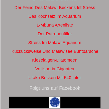
Der Feind Des Malawi-Beckens Ist Stress
Das Kochsalz Im Aquarium
1-Mbuna Artenliste
Der Patronenfilter
Stress Im Malawi Aquarium
Kuckuckswelse Und Malawisee Buntbarsche
Kieselalgen-Diatomeen
Vallisneria Gigantea
Utaka Becken Mit 540 Liter
Folgt uns auf Facebook