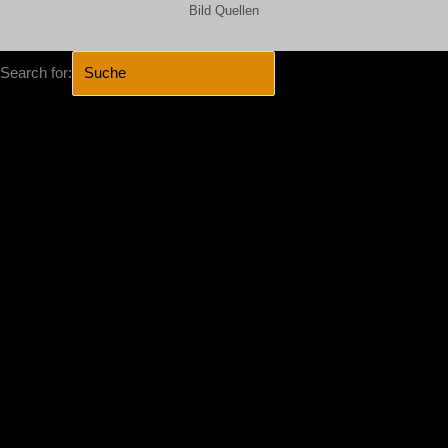
Bild Quellen
Search for:
SEARCH BUTTON