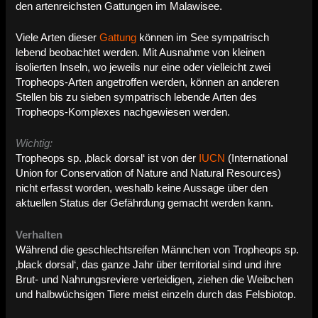
den artenreichsten Gattungen im Malawisee.
Viele Arten dieser
Gattung
können im See sympatrisch
lebend beobachtet werden. Mit Ausnahme von kleinen
isolierten Inseln, wo jeweils nur eine oder vielleicht zwei
Tropheops-Arten angetroffen werden, können an anderen
Stellen bis zu sieben sympatrisch lebende Arten des
Tropheops-Komplexes nachgewiesen werden.
Wichtig:
Tropheops sp. ‚black dorsal‘ ist von der
IUCN
(International
Union for Conservation of Nature and Natural Resources)
nicht erfasst worden, weshalb keine Aussage über den
aktuellen Status der Gefährdung gemacht werden kann.
Verhalten
Während die geschlechtsreifen Männchen von Tropheops sp.
‚black dorsal‘, das ganze Jahr über territorial sind und ihre
Brut- und Nahrungsreviere verteidigen, ziehen die Weibchen
und halbwüchsigen Tiere meist einzeln durch das Felsbiotop.