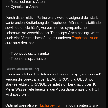
>> Melanochromis-Arten
>> Cynotilapia-Arten
Durch die selektive Partnerwahl, welche aufgrund der stark
variierenden Brutfärbung der Tropheops-Männchen stattfindet,
sowie durch die häufig vorkommende sympatrische
Lebensweise verschiedener Tropheops-Arten bedingt, wäre
auch eine Vergesellschaftung mit anderen
Tropheops-Arten
durchaus denkbar:
>> Tropheops sp. ‚chilumba‘
>> Tropheops sp. ‚mauve‘
Beckenbeleuchtung
In den natürlichen Habitaten von Tropheops sp. ‚black dorsal‘,
werden die Spektralfarben BLAU, GRÜN und GELB noch
stark reflektiert. ORANGE befindet sich bei knapp über 10
Meter Wassertiefe bereits in der Absorptionsphase und ROT
wird absorbiert.
Optimal wäre also ein
Lichtspektrum
mit dominanten Grün-