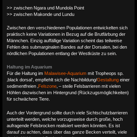
>> zwischen Ngara und Mundola Point
>> zwischen Makonde und Lundu
Zwischen den verschiedenen Populationen entwickelten sich
praktisch keine Variationen in Bezug auf die Brutfärbung der
Männchen. Einzig auffällige Variation scheint das teilweise
Fehlen des submarginalen Bandes auf der Dorsalen, bei den
nördlichen Populationen entlang der Westküste zu sein.
Haltung im Aquarium
Für die Haltung im
Malawisee-Aquarium
mit Tropheops sp.
‚black dorsal‘, empfiehlt sich die Nachbildung/
Gestaltung
einer
sedimentfreien ‚
Felszone
‚ – steile Felsbarrieren mit vielen
Höhlen dazwischen im Hintergrund (Rückzugsmöglichkeiten)
für schwächere Tiere.
Auch der Vordergrund sollte durch viele Sichtschutzbarrieren
unterteilt werden, welche vorzugsweise durch große, hoch
aufragende Felsbrocken realisiert werden könnten. Es ist
darauf zu achten, dass über das ganze Becken verteilt, viele