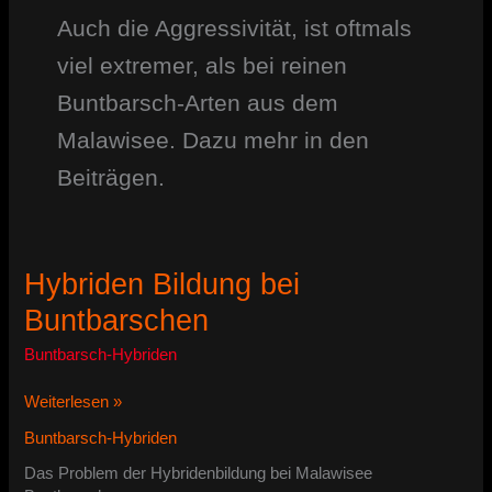
Auch die Aggressivität, ist oftmals
viel extremer, als bei reinen
Buntbarsch-Arten aus dem
Malawisee. Dazu mehr in den
Beiträgen.
Hybriden Bildung bei
Buntbarschen
Buntbarsch-Hybriden
Hybriden
Weiterlesen »
Bildung
Buntbarsch-Hybriden
bei
Buntbarschen
Das Problem der Hybridenbildung bei Malawisee