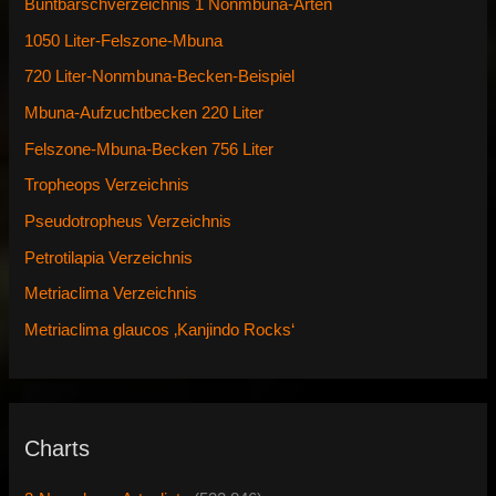
Buntbarschverzeichnis 1 Nonmbuna-Arten
1050 Liter-Felszone-Mbuna
720 Liter-Nonmbuna-Becken-Beispiel
Mbuna-Aufzuchtbecken 220 Liter
Felszone-Mbuna-Becken 756 Liter
Tropheops Verzeichnis
Pseudotropheus Verzeichnis
Petrotilapia Verzeichnis
Metriaclima Verzeichnis
Metriaclima glaucos ‚Kanjindo Rocks‘
Charts