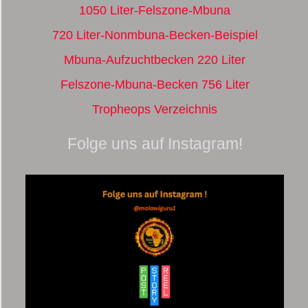
1050 Liter-Felszone-Mbuna
720 Liter-Nonmbuna-Becken-Beispiel
Mbuna-Aufzuchtbecken 220 Liter
Felszone-Mbuna-Becken 756 Liter
Tropheops Verzeichnis
Folge uns auf Instagram!