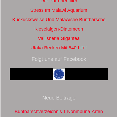
Der Patronenfilter
Stress Im Malawi Aquarium
Kuckuckswelse Und Malawisee Buntbarsche
Kieselalgen-Diatomeen
Vallisneria Gigantea
Utaka Becken Mit 540 Liter
Folgt uns auf Facebook
Neue Beiträge
Buntbarschverzeichnis 1 Nonmbuna-Arten