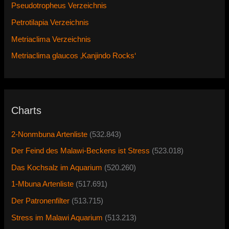
Pseudotropheus Verzeichnis
Petrotilapia Verzeichnis
Metriaclima Verzeichnis
Metriaclima glaucos ‚Kanjindo Rocks‘
Charts
2-Nonmbuna Artenliste
(532.843)
Der Feind des Malawi-Beckens ist Stress
(523.018)
Das Kochsalz im Aquarium
(520.260)
1-Mbuna Artenliste
(517.691)
Der Patronenfilter
(513.715)
Stress im Malawi Aquarium
(513.213)