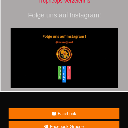
Tropheops Verzeichnis
Folge uns auf Instagram!
Facebook
Facebook Gruppe