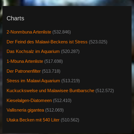
Charts
2-Nonmbuna Artenliste
(532.846)
Der Feind des Malawi-Beckens ist Stress
(523.025)
Das Kochsalz im Aquarium
(520.287)
1-Mbuna Artenliste
(517.698)
Der Patronenfilter
(513.718)
Stress im Malawi Aquarium
(513.219)
Kuckuckswelse und Malawisee Buntbarsche
(512.572)
Kieselalgen-Diatomeen
(512.410)
Vallisneria gigantea
(512.069)
Utaka Becken mit 540 Liter
(510.562)