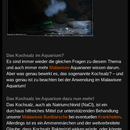
Das Kochsalz im Aquarium?
Es sind immer wieder die gleichen Fragen zu diesem Thema
und auch immer mehr
Malawisee
Aquarianer wissen darum.
Aber was genau bewirkt es, das sogenannte Kochsalz? – und
was genau ist zu beachten bei der Anwendung im Malawisee
Aquarium!
Das Kochsalz im Aquarium dazu nun mehr!
Das Kochsalz, auch als Natriumchlorid (NaCl), ist ein
durchaus hilfreiches Mittel zur unterstützenden Behandlung
unserer
Malawisee Buntbarsche
bei eventuellen
Krankheiten
.
Allerdings ist es ein Ammenmärchen und der weitverbreitete
Glaube, dass Kochsalz Bakterizid wirken würde, oder könnte,