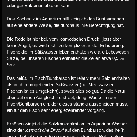
oder gar Bakterien abtöten kann.
Das Kochsalz im Aquarium hilft lediglich den Buntbarschen
auf eine andere Weise, die durchaus ihre Berechtigung hat.
Die Rede ist hier bei, vom ‚osmotischen Druck‘, jetzt aber
keine Angst, es wird nicht zu kompliziert in der Erläuterung.
Fische die im Süßwasser leben enthalten wie alle Lebewesen
Salze, bei unseren Fischen enthalten die Zellen etwa 0,9 %
Salz.
Das heißt, im Fisch/Buntbarsch ist relativ mehr Salz enthalten
als im ihm umgebenden Süßwasser (bei Meerwasser
Fischen ist es umgekehrt), soweit alles so gut. Da die Natur
aber auf einen Ausgleich zu strebt, dringt Wasser in den
Fisch/Buntbarsch ein, der dieses ständig ausscheiden muss,
ein für den Fisch sehr energiezehrender Vorgang.
Erhöhen wir jetzt die Salzkonzentration im Aquarium Wasser
sinkt der
‚osmotische Druck‘
auf den Buntbarsch, das heißt
dieser hat jetzt mehr Energiereserven frei, zur Bekämpfung