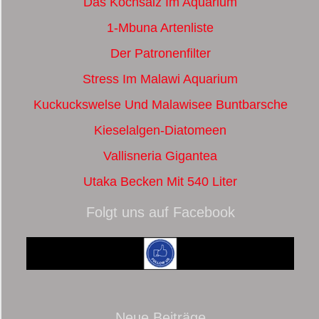
Das Kochsalz Im Aquarium
1-Mbuna Artenliste
Der Patronenfilter
Stress Im Malawi Aquarium
Kuckuckswelse Und Malawisee Buntbarsche
Kieselalgen-Diatomeen
Vallisneria Gigantea
Utaka Becken Mit 540 Liter
Folgt uns auf Facebook
Neue Beiträge