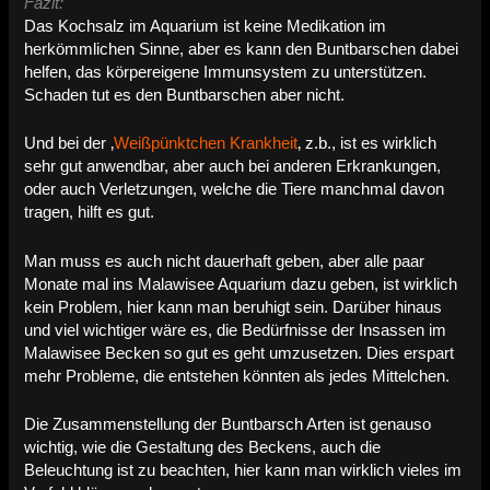
Fazit:
Das Kochsalz im Aquarium ist keine Medikation im
herkömmlichen Sinne, aber es kann den Buntbarschen dabei
helfen, das körpereigene Immunsystem zu unterstützen.
Schaden tut es den Buntbarschen aber nicht.
Und bei der ‚
Weißpünktchen Krankheit
‚ z.b., ist es wirklich
sehr gut anwendbar, aber auch bei anderen Erkrankungen,
oder auch Verletzungen, welche die Tiere manchmal davon
tragen, hilft es gut.
Man muss es auch nicht dauerhaft geben, aber alle paar
Monate mal ins Malawisee Aquarium dazu geben, ist wirklich
kein Problem, hier kann man beruhigt sein. Darüber hinaus
und viel wichtiger wäre es, die Bedürfnisse der Insassen im
Malawisee Becken so gut es geht umzusetzen. Dies erspart
mehr Probleme, die entstehen könnten als jedes Mittelchen.
Die Zusammenstellung der Buntbarsch Arten ist genauso
wichtig, wie die Gestaltung des Beckens, auch die
Beleuchtung ist zu beachten, hier kann man wirklich vieles im