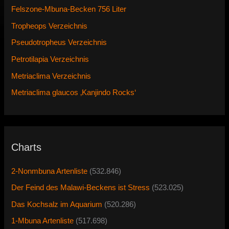
Felszone-Mbuna-Becken 756 Liter
Tropheops Verzeichnis
Pseudotropheus Verzeichnis
Petrotilapia Verzeichnis
Metriaclima Verzeichnis
Metriaclima glaucos ‚Kanjindo Rocks‘
Charts
2-Nonmbuna Artenliste
(532.846)
Der Feind des Malawi-Beckens ist Stress
(523.025)
Das Kochsalz im Aquarium
(520.286)
1-Mbuna Artenliste
(517.698)