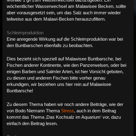
Monate 1 g/l zum Wasserwechsel dazuzugeben. Ein
wöchentlicher Wasserwechsel am Malawisee Becken, sollte
aber vorausgesetzt sein, um das Salz auch immer wieder
teilweise aus dem Malawi-Becken herauszufiltern.
Schleimproduktion
Eine anregende Wirkung auf die Schleimproduktion war bei
den Buntbarschen ebenfalls zu beobachten.
Dies bezieht sich speziell auf Malawisee Buntbarsche, bei
Fischen anderer Kontinente, wie den Panzerwelsen, oder bei
einigen Barben und Salmler Arten, ist hier Vorsicht geboten,
zu diesen und anderen Fischen bitte vorher genau
erkundigen, wir beziehen uns hier rein auf Malawisee
Buntbarsche!
Zu diesem Thema haben wir noch andere Beiträge, wie der
von Bodo Niemann Thema
Stress
, auch in dem Beitrag
kommt das Thema ‚Das Kochsalz im Aquarium‘ vor, dazu
einfach den Beitrag lesen.