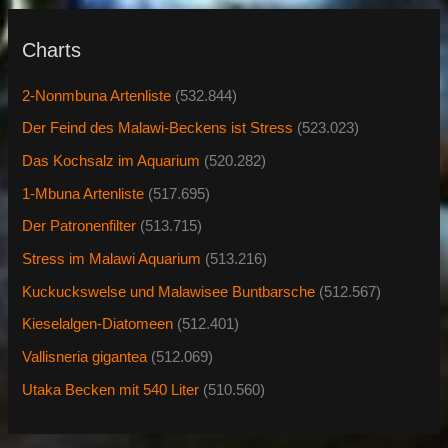
Charts
2-Nonmbuna Artenliste
(532.844)
Der Feind des Malawi-Beckens ist Stress
(523.023)
Das Kochsalz im Aquarium
(520.282)
1-Mbuna Artenliste
(517.695)
Der Patronenfilter
(513.715)
Stress im Malawi Aquarium
(513.216)
Kuckuckswelse und Malawisee Buntbarsche
(512.567)
Kieselalgen-Diatomeen
(512.401)
Vallisneria gigantea
(512.069)
Utaka Becken mit 540 Liter
(510.560)