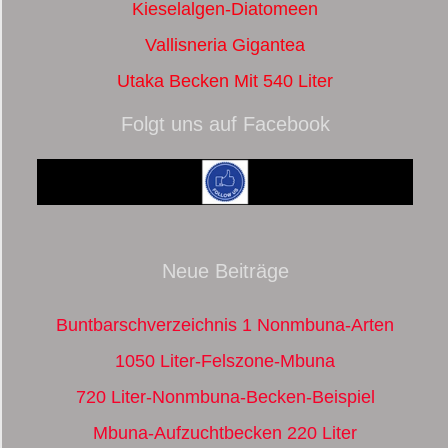
Kieselalgen-Diatomeen
Vallisneria Gigantea
Utaka Becken Mit 540 Liter
Folgt uns auf Facebook
Neue Beiträge
Buntbarschverzeichnis 1 Nonmbuna-Arten
1050 Liter-Felszone-Mbuna
720 Liter-Nonmbuna-Becken-Beispiel
Mbuna-Aufzuchtbecken 220 Liter