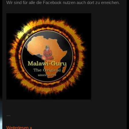
Facebook
Wir sind für alle die Facebook nutzen auch dort zu erreichen.
…
Malawi-
Weiterlesen »