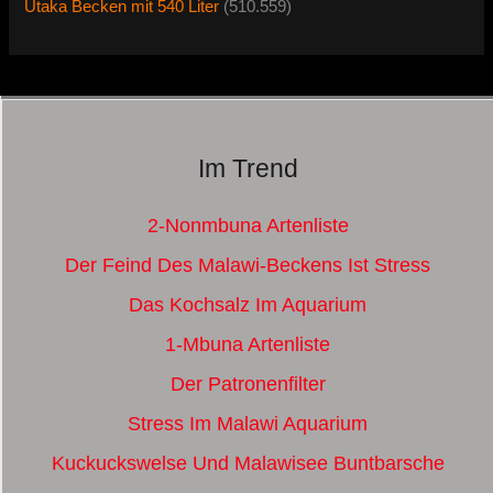
Utaka Becken mit 540 Liter
(510.559)
Im Trend
2-Nonmbuna Artenliste
Der Feind Des Malawi-Beckens Ist Stress
Das Kochsalz Im Aquarium
1-Mbuna Artenliste
Der Patronenfilter
Stress Im Malawi Aquarium
Kuckuckswelse Und Malawisee Buntbarsche