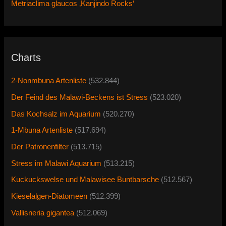
Metriaclima glaucos ‚Kanjindo Rocks‘
Charts
2-Nonmbuna Artenliste
(532.844)
Der Feind des Malawi-Beckens ist Stress
(523.020)
Das Kochsalz im Aquarium
(520.270)
1-Mbuna Artenliste
(517.694)
Der Patronenfilter
(513.715)
Stress im Malawi Aquarium
(513.215)
Kuckuckswelse und Malawisee Buntbarsche
(512.567)
Kieselalgen-Diatomeen
(512.399)
Vallisneria gigantea
(512.069)