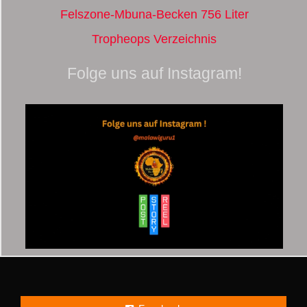
Felszone-Mbuna-Becken 756 Liter
Tropheops Verzeichnis
Folge uns auf Instagram!