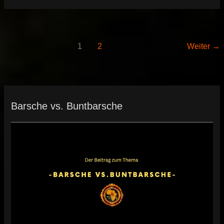
bei
einrichtungsbeispiele
1
2
Weiter
→
Barsche vs. Buntbarsche