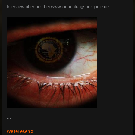
Interview über uns bei www.einrichtungsbeispiele.de
…
Interview
Weiterlesen »