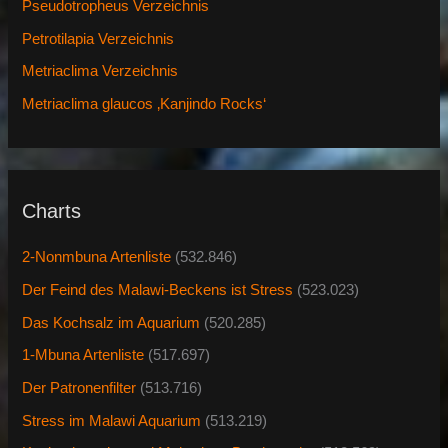
Pseudotropheus Verzeichnis
Petrotilapia Verzeichnis
Metriaclima Verzeichnis
Metriaclima glaucos ‚Kanjindo Rocks‘
Charts
2-Nonmbuna Artenliste
(532.846)
Der Feind des Malawi-Beckens ist Stress
(523.023)
Das Kochsalz im Aquarium
(520.285)
1-Mbuna Artenliste
(517.697)
Der Patronenfilter
(513.716)
Stress im Malawi Aquarium
(513.219)