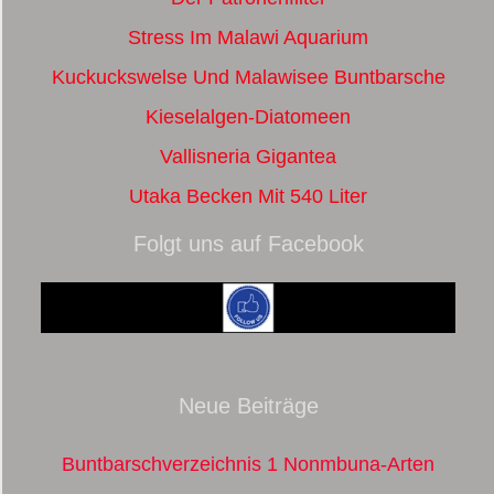
Stress Im Malawi Aquarium
Kuckuckswelse Und Malawisee Buntbarsche
Kieselalgen-Diatomeen
Vallisneria Gigantea
Utaka Becken Mit 540 Liter
Folgt uns auf Facebook
Neue Beiträge
Buntbarschverzeichnis 1 Nonmbuna-Arten