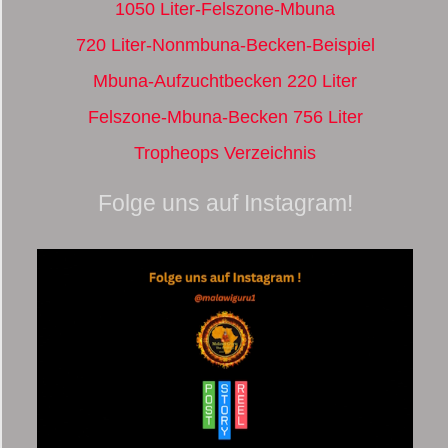
1050 Liter-Felszone-Mbuna
720 Liter-Nonmbuna-Becken-Beispiel
Mbuna-Aufzuchtbecken 220 Liter
Felszone-Mbuna-Becken 756 Liter
Tropheops Verzeichnis
Folge uns auf Instagram!