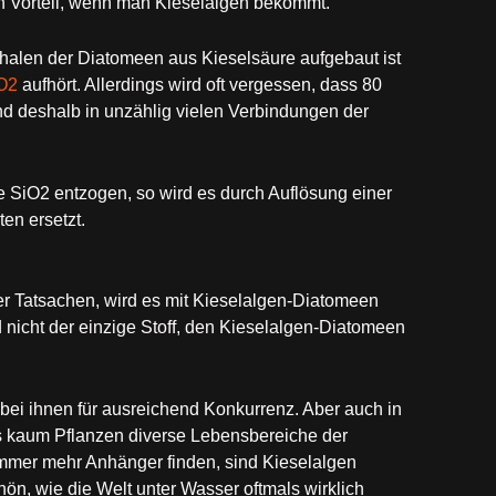
n Vorteil, wenn man Kieselalgen bekommt.
Schalen der Diatomeen aus Kieselsäure aufgebaut ist
O2
aufhört. Allerdings wird oft vergessen, dass 80
nd deshalb in unzählig vielen Verbindungen der
 SiO2 entzogen, so wird es durch Auflösung einer
en ersetzt.
ser Tatsachen, wird es mit Kieselalgen-Diatomeen
d nicht der einzige Stoff, den Kieselalgen-Diatomeen
i ihnen für ausreichend Konkurrenz. Aber auch in
is kaum Pflanzen diverse Lebensbereiche der
mmer mehr Anhänger finden, sind Kieselalgen
ön, wie die Welt unter Wasser oftmals wirklich