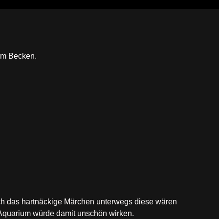
 im Becken.
ch das hartnäckige Märchen unterwegs diese wären
Aquarium würde damit unschön wirken.