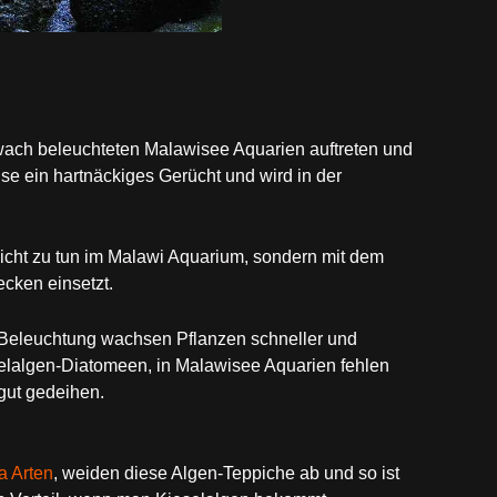
ach beleuchteten Malawisee Aquarien auftreten und
ise ein hartnäckiges Gerücht und wird in der
Licht zu tun im Malawi Aquarium, sondern mit dem
cken einsetzt.
n Beleuchtung wachsen Pflanzen schneller und
eselalgen-Diatomeen, in Malawisee Aquarien fehlen
gut gedeihen.
 Arten
, weiden diese Algen-Teppiche ab und so ist