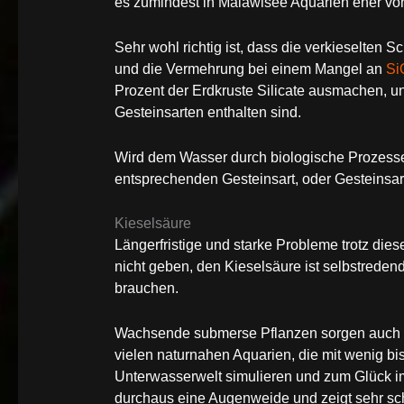
es zumindest in Malawisee Aquarien eher vo
Sehr wohl richtig ist, dass die verkieselten 
und die Vermehrung bei einem Mangel an
Si
Prozent der Erdkruste Silicate ausmachen, u
Gesteinsarten enthalten sind.
Wird dem Wasser durch biologische Prozesse
entsprechenden Gesteinsart, oder Gesteinsart
Kieselsäure
Längerfristige und starke Probleme trotz die
nicht geben, den Kieselsäure ist selbstreden
brauchen.
Wachsende submerse Pflanzen sorgen auch be
vielen naturnahen Aquarien, die mit wenig b
Unterwasserwelt simulieren und zum Glück i
durchaus eine Augenweide und zeigt sehr sch