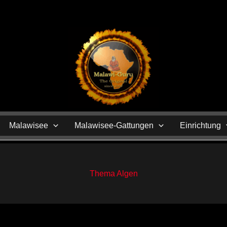
N
Malawisee
Malawisee-Gattungen
Einrichtung
Thema Algen