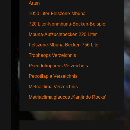
Arten
1050 Liter-Felszone-Mbuna
720 Liter-Nonmbuna-Becken-Beispiel
Mbuna-Aufzuchtbecken 220 Liter
Felszone-Mbuna-Becken 756 Liter
Tropheops Verzeichnis
Pseudotropheus Verzeichnis
Petrotilapia Verzeichnis
Metriaclima Verzeichnis
Metriaclima glaucos ‚Kanjindo Rocks‘