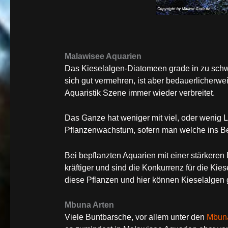
Malawisee Aquarien
Das Kieselalgen-Diatomeen grade in zu schw
sich gut vermehren, ist aber bedauerlicherwe
Aquaristik Szene immer wieder verbreitet.
Das Ganze hat weniger mit viel, oder wenig 
Pflanzenwachstum, sofern man welche ins Be
Bei bepflanzten Aquarien mit einer stärkere
kräftiger und sind die Konkurrenz für die Ki
diese Pflanzen und hier können Kieselalgen 
Mbuna Arten
Viele Buntbarsche, vor allem unter den
Mbuna