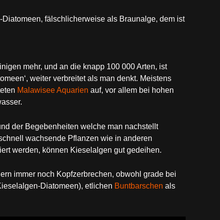
-Diatomeen, fälschlicherweise als Braunalge, dem ist
inigen mehr, und an die knapp 100 000 Arten, ist
omeen‘, weiter verbreitet als man denkt. Meistens
teten
Malawisee Aquarien
auf, vor allem bei hohen
asser.
nd der Begebenheiten welche man nachstellt
 schnell wachsende Pflanzen wie in anderen
oriert werden, können Kieselalgen gut gedeihen.
anern immer noch Kopfzerbrechen, obwohl grade bei
ieselalgen-Diatomeen), etlichen
Buntbarschen
als