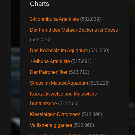
Charts
2-Nonmbuna Artenliste
(532.839)
Der Feind des Malawi-Beckens ist Stress
(523.015)
Das Kochsalz im Aquarium
(520.250)
1-Mbuna Artenliste
(517.691)
Der Patronenfilter
(513.712)
Stress im Malawi Aquarium
(513.213)
Kuckuckswelse und Malawisee
Buntbarsche
(512.566)
Kieselalgen-Diatomeen
(512.390)
Vallisneria gigantea
(512.068)