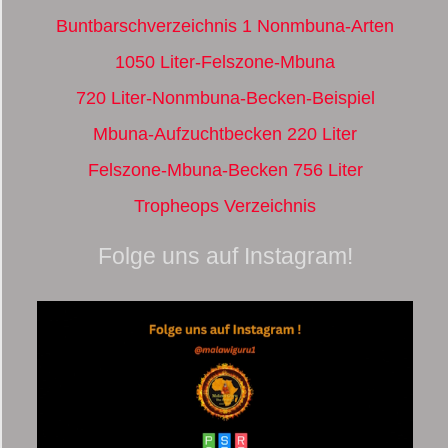
Buntbarschverzeichnis 1 Nonmbuna-Arten
1050 Liter-Felszone-Mbuna
720 Liter-Nonmbuna-Becken-Beispiel
Mbuna-Aufzuchtbecken 220 Liter
Felszone-Mbuna-Becken 756 Liter
Tropheops Verzeichnis
Folge uns auf Instagram!