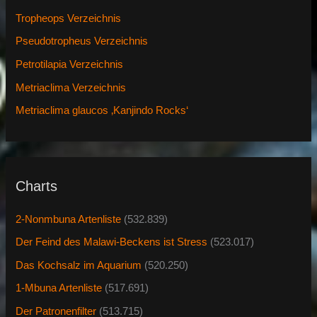
Tropheops Verzeichnis
Pseudotropheus Verzeichnis
Petrotilapia Verzeichnis
Metriaclima Verzeichnis
Metriaclima glaucos ‚Kanjindo Rocks‘
Charts
2-Nonmbuna Artenliste
(532.839)
Der Feind des Malawi-Beckens ist Stress
(523.017)
Das Kochsalz im Aquarium
(520.250)
1-Mbuna Artenliste
(517.691)
Der Patronenfilter
(513.715)