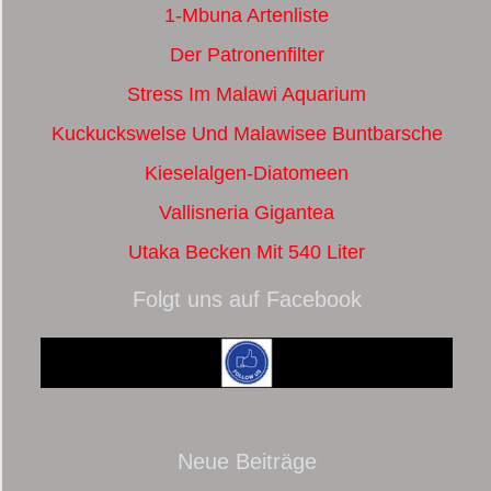
1-Mbuna Artenliste
Der Patronenfilter
Stress Im Malawi Aquarium
Kuckuckswelse Und Malawisee Buntbarsche
Kieselalgen-Diatomeen
Vallisneria Gigantea
Utaka Becken Mit 540 Liter
Folgt uns auf Facebook
Neue Beiträge