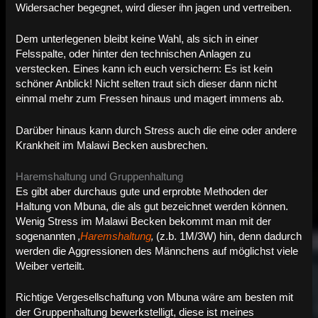
Widersacher begegnet, wird dieser ihn jagen und vertreiben.
Dem unterlegenen bleibt keine Wahl, als sich in einer
Felsspalte, oder hinter den technischen Anlagen zu
verstecken. Eines kann ich euch versichern: Es ist kein
schöner Anblick! Nicht selten traut sich dieser dann nicht
einmal mehr zum Fressen hinaus und magert immens ab.
Darüber hinaus kann durch Stress auch die eine oder andere
Krankheit im Malawi Becken ausbrechen.
Haremshaltung und Gruppenhaltung
Es gibt aber durchaus gute und erprobte Methoden der
Haltung von Mbuna, die als gut bezeichnet werden können.
Wenig Stress im Malawi Becken bekommt man mit der
sogenannten
‚
Haremshaltung
‚
(z.b. 1M/3W) hin, denn dadurch
werden die Aggressionen des Männchens auf möglichst viele
Weiber verteilt.
Richtige Vergesellschaftung von Mbuna wäre am besten mit
der Gruppenhaltung bewerkstelligt, diese ist meines