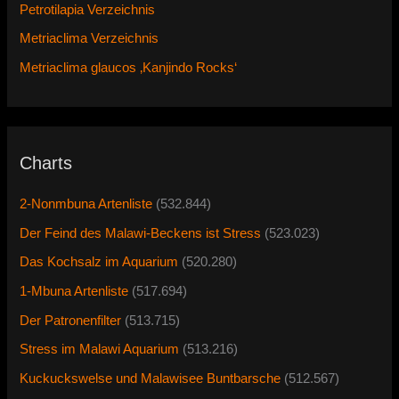
Petrotilapia Verzeichnis
Metriaclima Verzeichnis
Metriaclima glaucos ‚Kanjindo Rocks‘
Charts
2-Nonmbuna Artenliste
(532.844)
Der Feind des Malawi-Beckens ist Stress
(523.023)
Das Kochsalz im Aquarium
(520.280)
1-Mbuna Artenliste
(517.694)
Der Patronenfilter
(513.715)
Stress im Malawi Aquarium
(513.216)
Kuckuckswelse und Malawisee Buntbarsche
(512.567)