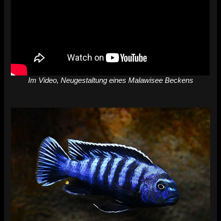
Im Video, Neugestaltung eines Malawisee Beckens