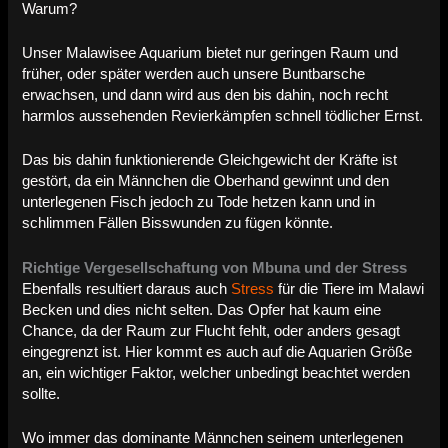
Warum?
Unser Malawisee Aquarium bietet nur geringen Raum und
früher, oder später werden auch unsere Buntbarsche
erwachsen, und dann wird aus den bis dahin, noch recht
harmlos aussehenden Revierkämpfen schnell tödlicher Ernst.
Das bis dahin funktionierende Gleichgewicht der Kräfte ist
gestört, da ein Männchen die Oberhand gewinnt und den
unterlegenen Fisch jedoch zu Tode hetzen kann und in
schlimmen Fällen Bisswunden zu fügen könnte.
Richtige Vergesellschaftung von Mbuna und der Stress
Ebenfalls resultiert daraus auch
Stress
für die Tiere im Malawi
Becken und dies nicht selten. Das Opfer hat kaum eine
Chance, da der Raum zur Flucht fehlt, oder anders gesagt
eingegrenzt ist. Hier kommt es auch auf die Aquarien Größe
an, ein wichtiger Faktor, welcher unbedingt beachtet werden
sollte.
Wo immer das dominante Männchen seinem unterlegenen