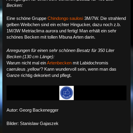
Becken:
Eine schöne Gruppe
Chindongo saulosi
3M/7W. Die strahlend
gelben Weibchen sind ein echter Hingucker, dazu noch z.b.
1M/3W Metriaclima aurora und fertig! Man erhält ein sehr
schönes Becken mit tollen Mbuna Arten darin.
Anregungen für einen sehr schönen Besatz für 350 Liter
Becken (130 cm Länge):
Warum nicht mal ein
Artenbecken
mit Labidochromis
caeruleus ‚yellow‘? Kann wundervoll sein, wenn man das
Ganze richtig dekoriert und pflegt.
Autor: Georg Backenegger
Bilder: Stanislaw Gajaszek