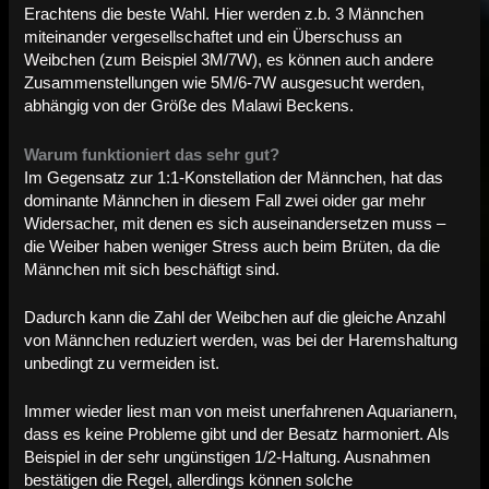
Erachtens die beste Wahl. Hier werden z.b. 3 Männchen
miteinander vergesellschaftet und ein Überschuss an
Weibchen (zum Beispiel 3M/7W), es können auch andere
Zusammenstellungen wie 5M/6-7W ausgesucht werden,
abhängig von der Größe des Malawi Beckens.
Warum funktioniert das sehr gut?
Im Gegensatz zur 1:1-Konstellation der Männchen, hat das
dominante Männchen in diesem Fall zwei oider gar mehr
Widersacher, mit denen es sich auseinandersetzen muss –
die Weiber haben weniger Stress auch beim Brüten, da die
Männchen mit sich beschäftigt sind.
Dadurch kann die Zahl der Weibchen auf die gleiche Anzahl
von Männchen reduziert werden, was bei der Haremshaltung
unbedingt zu vermeiden ist.
Immer wieder liest man von meist unerfahrenen Aquarianern,
dass es keine Probleme gibt und der Besatz harmoniert. Als
Beispiel in der sehr ungünstigen 1/2-Haltung. Ausnahmen
bestätigen die Regel, allerdings können solche