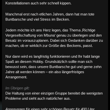
Konstellationen auch sehr schnell kippen.
Manchmal erst nach etlichen Jahren, dann hat man tote
Buntbarsche und viel Stress im Becken.
Jedem möchte ich ans Herz legen, das Thema ‚Richtige
Vergesellschaftung von Mbuna‘ genau zu überlegen und den
Besatz im vorauszuplanen. Dabei sich Gedanken darüber zu
machen, ob er wirklich zur Größe des Beckens, passt.
Nur dann wird es langfristig funktionieren und Ihr habt lange
Spaß an diesem Hobby. Grundsätzlich sollte man sich
bewusst sein, dass unsere Buntbarsche gut und gerne zehn
Jahre alt werden können – ein also längerfristiges
Arrangement.
Im Übrigen gilt:
Die Haltung von einer einzigen Gruppe bereitet die wenigsten
Probleme und sieht auch natürlicher aus.
Anregungen für einen sehr schönen Besatz für 400 Liter