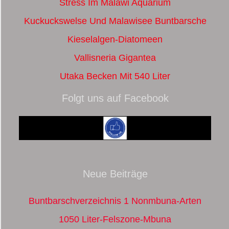
Stress Im Malawi Aquarium
Kuckuckswelse Und Malawisee Buntbarsche
Kieselalgen-Diatomeen
Vallisneria Gigantea
Utaka Becken Mit 540 Liter
Folgt uns auf Facebook
Neue Beiträge
Buntbarschverzeichnis 1 Nonmbuna-Arten
1050 Liter-Felszone-Mbuna