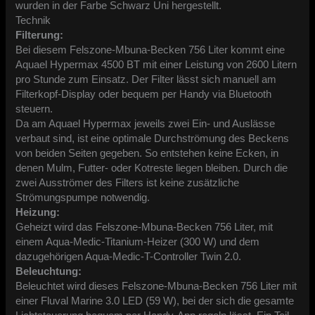
wurden in der Farbe Schwarz Uni hergestellt.
​Technik
​Filterung:
Bei diesem Felszone-Mbuna-Becken 756 Liter kommt eine
Aquael Hypermax 4500 BT mit einer Leistung von 2600 Litern
pro Stunde zum Einsatz. Der Filter lässt sich manuell am
Filterkopf-Display oder bequem per Handy via Bluetooth
steuern.
Da am Aquael Hypermax jeweils zwei Ein- und Auslässe
verbaut sind, ist eine optimale Durchströmung des Beckens
von beiden Seiten gegeben. So entstehen keine Ecken, in
denen Mulm, Futter- oder Kotreste liegen bleiben. Durch die
zwei Ausströmer des Filters ist keine zusätzliche
Strömungspumpe notwendig.
​Heizung:
Geheizt wird das Felszone-Mbuna-Becken 756 Liter, mit
einem Aqua-Medic-Titanium-Heizer (300 W) und dem
dazugehörigen Aqua-Medic-T-Controller Twin 2.0.
​Beleuchtung:
Beleuchtet wird dieses Felszone-Mbuna-Becken 756 Liter mit
einer Fluval Marine 3.0 LED (59 W), bei der sich die gesamte