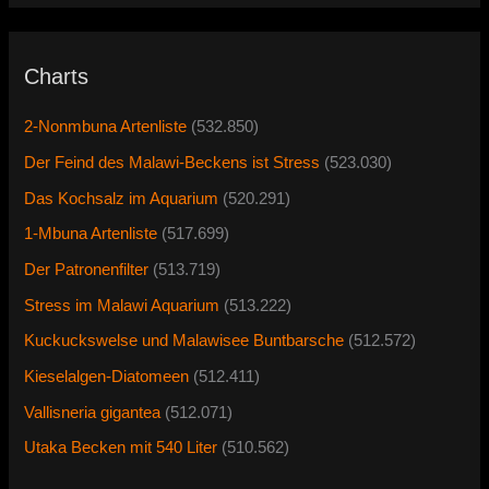
Charts
2-Nonmbuna Artenliste
(532.850)
Der Feind des Malawi-Beckens ist Stress
(523.030)
Das Kochsalz im Aquarium
(520.291)
1-Mbuna Artenliste
(517.699)
Der Patronenfilter
(513.719)
Stress im Malawi Aquarium
(513.222)
Kuckuckswelse und Malawisee Buntbarsche
(512.572)
Kieselalgen-Diatomeen
(512.411)
Vallisneria gigantea
(512.071)
Utaka Becken mit 540 Liter
(510.562)