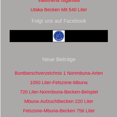
Vallisneria Gigantea
Utaka Becken Mit 540 Liter
Folgt uns auf Facebook
Neue Beiträge
Buntbarschverzeichnis 1 Nonmbuna-Arten
1050 Liter-Felszone-Mbuna
720 Liter-Nonmbuna-Becken-Beispiel
Mbuna-Aufzuchtbecken 220 Liter
Felszone-Mbuna-Becken 756 Liter