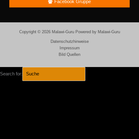
Facebook Gruppe
Copyright © 2026 Malawi-Guru Powered by Malawi-Guru
Datenschutzhinweise
Impressum
Bild Quellen
Search for:
SEARCH BUTTON