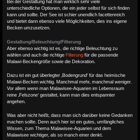
Bei der Gestaltung hat man wirklich sehr viele
unterschiedliche Optionen, die ein jeder selbst für sich finden
kann und sollte. Der See ist schier unendlich facettenreich
und bietet dann ebenso viele Möglichkeiten, dies ins eigene
Becken umzusetzen.
Gestaltung/Beleuchtung/Filterung
Aber ebenso wichtig ist es, die richtige Beleuchtung zu
wählen und auch die richtige
Filterung
für die passende
Malawi-Beckengröße sowie die Dekoration.
Dazu ist ein gut überlegter ‚Bodengrund‘ für das heimische
Malawi-Becken wichtig. Manchmal mehr, manchmal weniger.
Vor allem wenn man Malawisee-Aquarien im Lebensraum
reine ‚Felszone‘ gestaltet, kann man dies entspannter
angehen.
Was aber nicht heißt, dass man sich darüber keine Gedanken
machen sollte. Denn auch hier ist ein gutes, umfängliches
Wissen, zum Thema Malawisee-Aquarien und dem
Malawisee wichtiger, als so manch einer denkt.