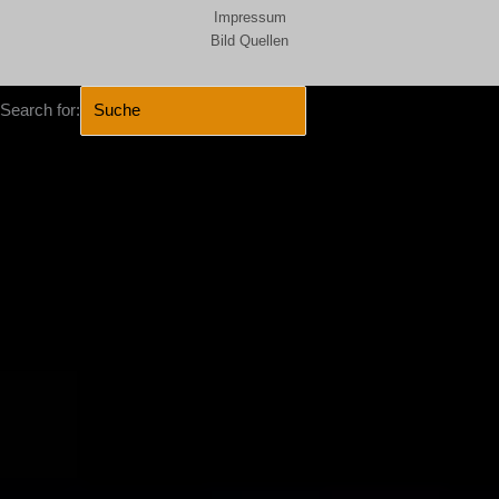
Impressum
Bild Quellen
Search for:
SEARCH BUTTON