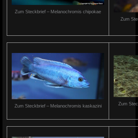
Zum Steckbrief – Melanochromis chipokae
Zum Stec
Zum Stec
Zum Steckbrief – Melanochromis kaskazini