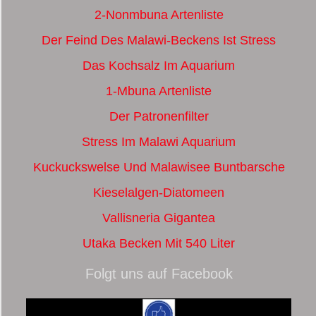
2-Nonmbuna Artenliste
Der Feind Des Malawi-Beckens Ist Stress
Das Kochsalz Im Aquarium
1-Mbuna Artenliste
Der Patronenfilter
Stress Im Malawi Aquarium
Kuckuckswelse Und Malawisee Buntbarsche
Kieselalgen-Diatomeen
Vallisneria Gigantea
Utaka Becken Mit 540 Liter
Folgt uns auf Facebook