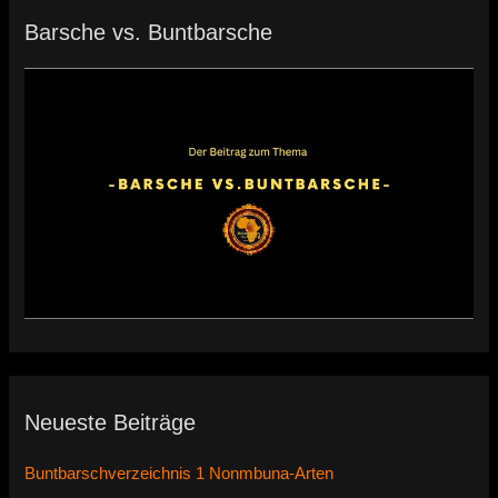
Barsche vs. Buntbarsche
Neueste Beiträge
Buntbarschverzeichnis 1 Nonmbuna-Arten