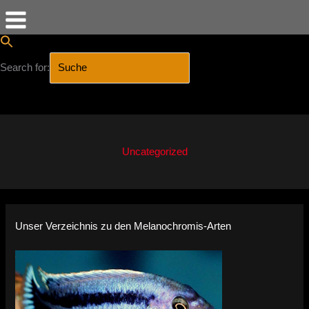
Search for:
SEARCH BUTTON
Zum
Inhalt
springen
Uncategorized
Unser Verzeichnis zu den Melanochromis-Arten