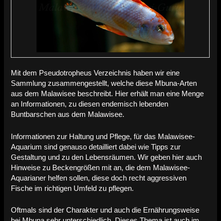
Mit dem Pseudotropheus Verzeichnis haben wir eine
Sammlung zusammengestellt, welche diese Mbuna-Arten
aus dem Malawisee beschreibt. Hier erhält man eine Menge
an Informationen, zu diesen endemisch lebenden
Buntbarschen aus dem Malawisee.
Informationen zur Haltung und Pflege, für das Malawisee-
Aquarium sind genauso detailliert dabei wie Tipps zur
Gestaltung und zu den Lebensräumen. Wir geben hier auch
Hinweise zu Beckengrößen mit an, die dem Malawisee-
Aquarianer helfen sollen, diese doch recht aggressiven
Fische im richtigen Umfeld zu pflegen.
Oftmals sind der Charakter und auch die Ernährungsweise
bei Mbuna sehr unterschiedlich. Dieses Thema ist auch im