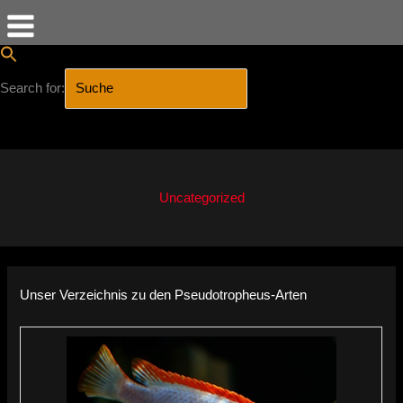
Search for:
SEARCH BUTTON
Zum
Inhalt
springen
Uncategorized
Unser Verzeichnis zu den Pseudotropheus-Arten