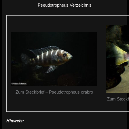
Pseudotropheus Verzeichnis
Zum Steckbrief – Pseudotropheus crabro
Zum Steckbr
Hinweis: