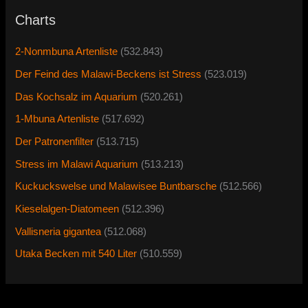
Charts
2-Nonmbuna Artenliste
(532.843)
Der Feind des Malawi-Beckens ist Stress
(523.019)
Das Kochsalz im Aquarium
(520.261)
1-Mbuna Artenliste
(517.692)
Der Patronenfilter
(513.715)
Stress im Malawi Aquarium
(513.213)
Kuckuckswelse und Malawisee Buntbarsche
(512.566)
Kieselalgen-Diatomeen
(512.396)
Vallisneria gigantea
(512.068)
Utaka Becken mit 540 Liter
(510.559)