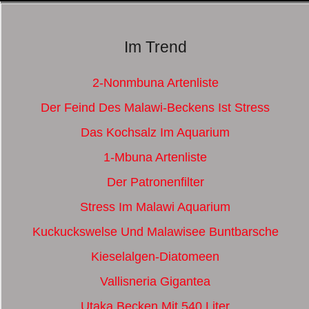
Im Trend
2-Nonmbuna Artenliste
Der Feind Des Malawi-Beckens Ist Stress
Das Kochsalz Im Aquarium
1-Mbuna Artenliste
Der Patronenfilter
Stress Im Malawi Aquarium
Kuckuckswelse Und Malawisee Buntbarsche
Kieselalgen-Diatomeen
Vallisneria Gigantea
Utaka Becken Mit 540 Liter