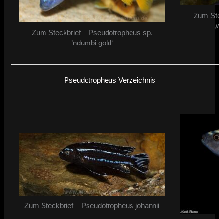
Zum Ste
‚
Zum Steckbrief – Pseudotropheus sp.
’ndumbi gold‘
Pseudotropheus Verzeichnis
Zum Steckbrief – Pseudotropheus johannii