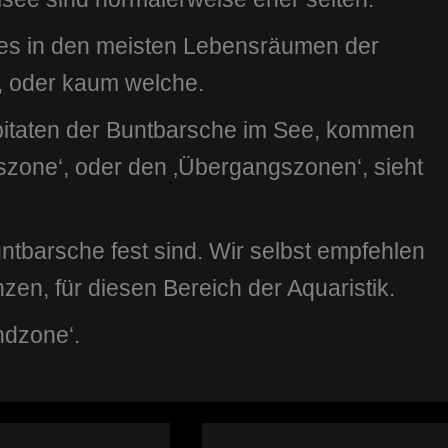
 es in den meisten Lebensräumen der
, oder kaum welche.
bitaten der Buntbarsche im See, kommen
elszone‘, oder den ‚Übergangszonen‘, sieht
untbarsche fest sind. Wir selbst empfehlen
nzen, für diesen Bereich der Aquaristik.
dzone‘.