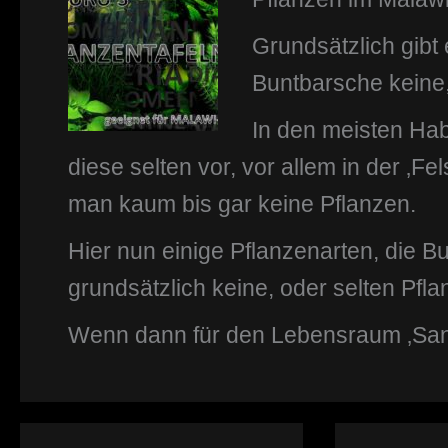
Grundsätzlich gibt
Buntbarsche keine
In den meisten Ha
diese selten vor, vor allem in der ‚F
man kaum bis gar keine Pflanzen.
Hier nun einige Pflanzenarten, die B
grundsätzlich keine, oder selten Pfla
Wenn dann für den Lebensraum ‚San