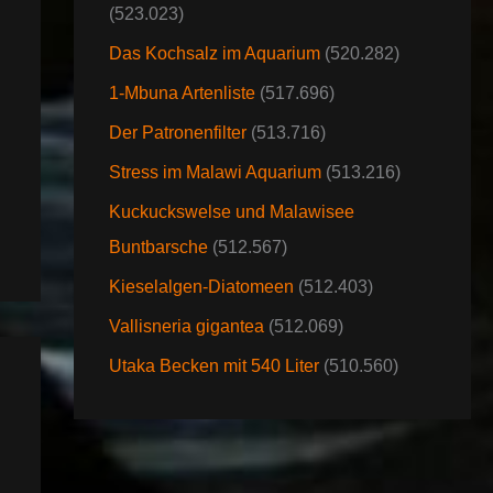
(523.023)
Das Kochsalz im Aquarium
(520.282)
1-Mbuna Artenliste
(517.696)
Der Patronenfilter
(513.716)
Stress im Malawi Aquarium
(513.216)
Kuckuckswelse und Malawisee
Buntbarsche
(512.567)
Kieselalgen-Diatomeen
(512.403)
Vallisneria gigantea
(512.069)
Utaka Becken mit 540 Liter
(510.560)