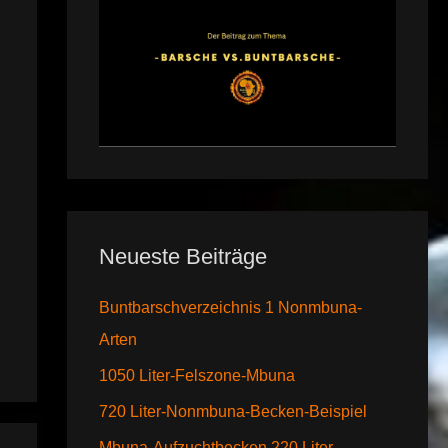
Neueste Beiträge
Buntbarschverzeichnis 1 Nonmbuna-
Arten
1050 Liter-Felszone-Mbuna
720 Liter-Nonmbuna-Becken-Beispiel
Mbuna-Aufzuchtbecken 220 Liter