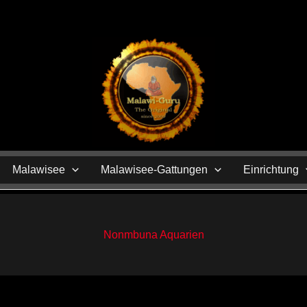
N
Malawisee
Malawisee-Gattungen
Einrichtung
Nonmbuna Aquarien