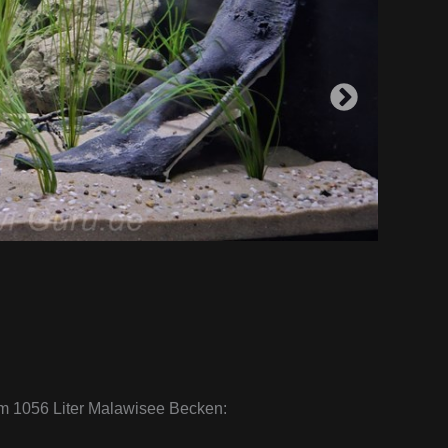
em 1056 Liter Malawisee Becken: