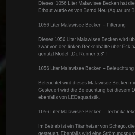
Dieses 1056 Liter Malawisee Becken hat di
Erbaut wurde es von Bernd Neu (Aquarium 
1056 Liter Malawisee Becken – Filterung
Dieses 1056 Liter Malawisee Becken wird üb
zwar von der, linken Beckenhälfte über Eck
genutzt Modell ‚Dc Runner 5.3‘ !
1056 Liter Malawisee Becken – Beleuchtung
Beleuchtet wird dieses Malawisee Becken mi
Gesteuert wird die Beleuchtung bei diesem 1
ebenfalls von LEDaquaristik.
1056 Liter Malawisee Becken – Technik/Deko
Im Betrieb ist ein Titanheizer von Schego, d
gesteuert. Ebenfalls wird eine Strömungspu