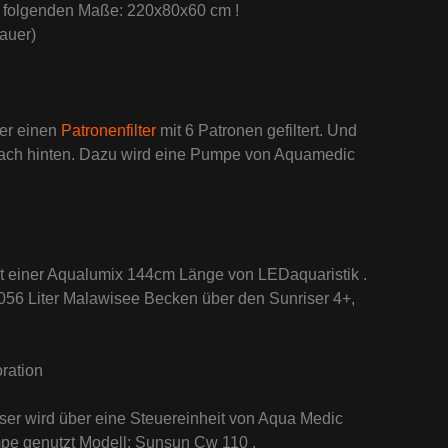
e folgenden Maße: 220x80x60 cm !
Bauer)
er einen
Patronenfilter
mit 6 Patronen gefiltert. Und
 nach hinten. Dazu wird eine Pumpe von Aquamedic
t einer Aqualumix 144cm Länge von LEDaquaristik .
056 Liter Malawisee Becken über den Sunriser 4+,
ration
ieser wird über eine Steuereinheit von Aqua Medic
mpe genutzt Modell: Sunsun Cw 110 .