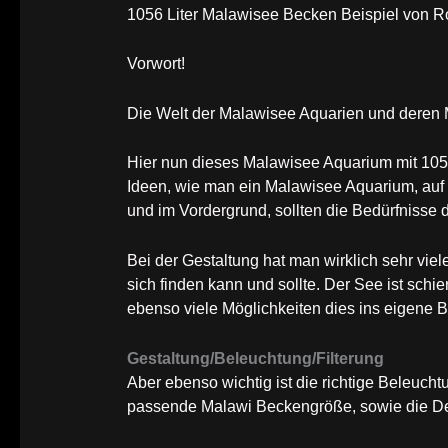
1056 Liter Malawisee Becken Beispiel von Ro
Vorwort!
Die Welt der Malawisee Aquarien und deren M
Hier nun dieses Malawisee Aquarium mit 1056
Ideen, wie man ein Malawisee Aquarium, auf d
und im Vordergrund, sollten die Bedürfnisse
Bei der Gestaltung hat man wirklich sehr viele
sich finden kann und sollte. Der See ist schi
ebenso viele Möglichkeiten dies ins eigene
Gestaltung/Beleuchtung/Filterung
Aber ebenso wichtig ist die richtige Beleucht
passende Malawi Beckengröße, sowie die De