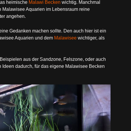
 das heimische
Malawi Becken
wichtig. Manchmal
n Malawisee Aquarien im Lebensraum reine
nter angehen.
eine Gedanken machen sollte. Den auch hier ist ein
awisee Aquarien und dem
Malawisee
wichtiger, als
 Beispielen aus der Sandzone, Felszone, oder auch
 Ideen dadurch, für das eigene Malawisee Becken