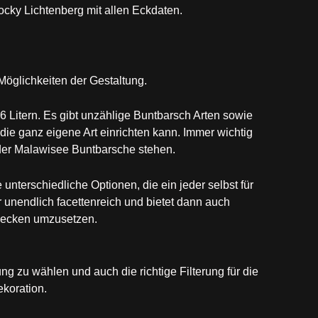
cky Lichtenberg mit allen Eckdaten.
öglichkeiten der Gestaltung.
 Litern. Es gibt unzählige Buntbarsch Arten sowie
ie ganz eigene Art einrichten kann. Immer wichtig
 der Malawisee Buntbarsche stehen.
 unterschiedliche Optionen, die ein jeder selbst für
er unendlich facettenreich und bietet dann auch
 Becken umzusetzen.
ung zu wählen und auch die richtige Filterung für die
koration.