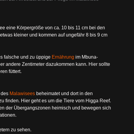
see eine Körpergröße von ca. 10 bis 11 cm bei den
etwas kleiner und kommen auf ungefähr 8 bis 9 cm
s falsche und zu üppige
Ernährung
im Mbuna-
der andere Zentimeter dazukommen kann. Hier sollte
n füttert.
l des
Malawisees
beheimatet und dort in den
finden. Hier geht es um die Tiere vom Higga Reef.
nen der Übergangszonen heimisch und bewegen sich
ationen.
etern zu sehen.