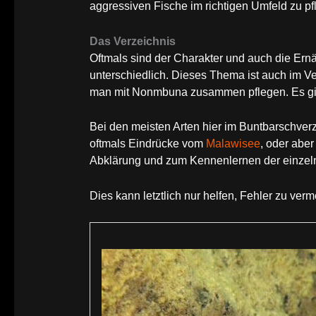
aggressiven Fische im richtigen Umfeld zu pf
Das Verzeichnis
Oftmals sind der Charakter und auch die E
unterschiedlich. Dieses Thema ist auch im V
man mit Nonmbuna zusammen pflegen. Es gib
Bei den meisten Arten hier im Buntbarschver
oftmals Eindrücke vom
Malawisee
, oder aber
Abklärung und zum Kennenlernen der einzeln
Dies kann letztlich nur helfen, Fehler zu verm