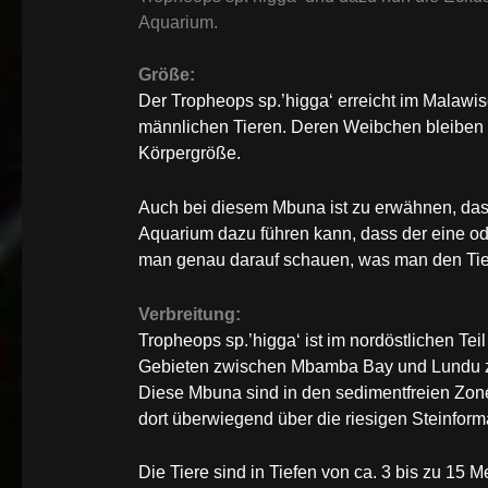
Aquarium.
Größe:
Der Tropheops sp.’higga‘ erreicht im Malawi
männlichen Tieren. Deren Weibchen bleiben 
Körpergröße.
Auch bei diesem Mbuna ist zu erwähnen, das
Aquarium dazu führen kann, dass der eine o
man genau darauf schauen, was man den Tiere
Verbreitung:
Tropheops sp.’higga‘ ist im nordöstlichen Tei
Gebieten zwischen Mbamba Bay und Lundu zu 
Diese Mbuna sind in den sedimentfreien Zo
dort überwiegend über die riesigen Steinform
Die Tiere sind in Tiefen von ca. 3 bis zu 15 M