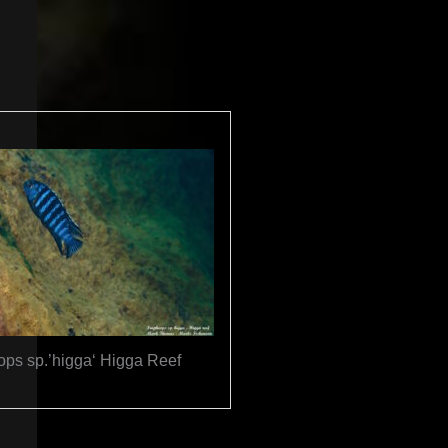
ps sp.’higga‘ Higga Reef