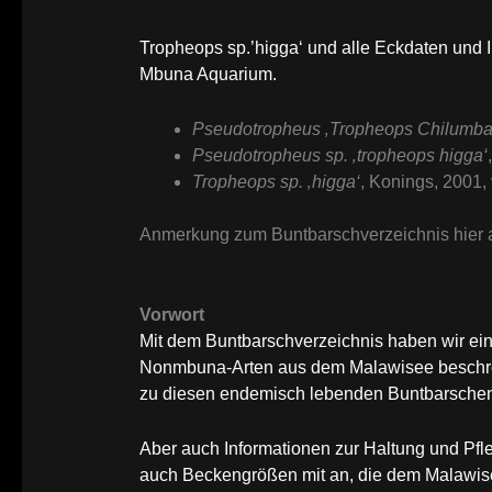
Tropheops sp.’higga‘ und alle Eckdaten und I
Mbuna Aquarium.
Pseudotropheus ‚Tropheops Chilumba
Pseudotropheus sp. ‚tropheops higga‘
Tropheops sp. ‚higga‘
, Konings, 2001,
Anmerkung zum Buntbarschverzeichnis hier a
Vorwort
Mit dem Buntbarschverzeichnis haben wir e
Nonmbuna-Arten aus dem Malawisee beschrei
zu diesen endemisch lebenden Buntbarsche
Aber auch Informationen zur Haltung und Pfl
auch Beckengrößen mit an, die dem Malawisee