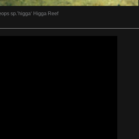
ops sp.’higga‘ Higga Reef