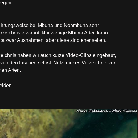
legen.
rnährungsweise bei Mbuna und Nonmbuna sehr
erzeichnis erwähnt. Nur wenige Mbuna Arten kann
t zwar Ausnahmen, aber diese sind eher selten.
zeichnis haben wir auch kurze Video-Clips eingebaut,
 von den Fischen selbst. Nutzt dieses Verzeichnis zur
en Arten.
eiden.