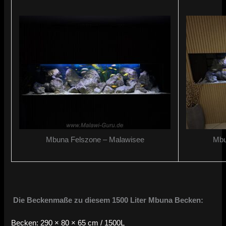
Mbuna Felszone – Malawisee
Mbu
Die Beckenmaße zu diesem 1500 Liter Mbuna Becken:
Becken: 290 × 80 × 65 cm / 1500L