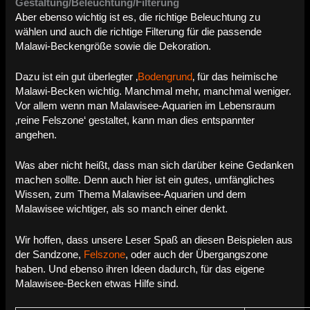
Gestaltung/Beleuchtung/Filterung
Aber ebenso wichtig ist es, die richtige Beleuchtung zu
wählen und auch die richtige Filterung für die passende
Malawi-Beckengröße sowie die Dekoration.
Dazu ist ein gut überlegter ‚
Bodengrund
‚ für das heimische
Malawi-Becken wichtig. Manchmal mehr, manchmal weniger.
Vor allem wenn man Malawisee-Aquarien im Lebensraum
‚reine Felszone‘ gestaltet, kann man dies entspannter
angehen.
Was aber nicht heißt, dass man sich darüber keine Gedanken
machen sollte. Denn auch hier ist ein gutes, umfängliches
Wissen, zum Thema Malawisee-Aquarien und dem
Malawisee wichtiger, als so manch einer denkt.
Wir hoffen, dass unsere Leser Spaß an diesen Beispielen aus
der Sandzone,
Felszone
, oder auch der Übergangszone
haben. Und ebenso ihren Ideen dadurch, für das eigene
Malawisee-Becken etwas Hilfe sind.