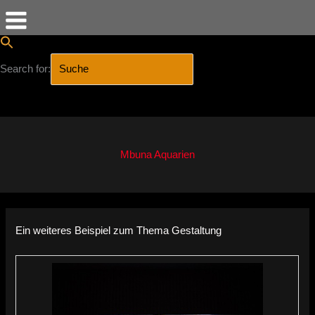
Search for:
SEARCH BUTTON
Zum
Inhalt
springen
Mbuna Aquarien
Ein weiteres Beispiel zum Thema Gestaltung