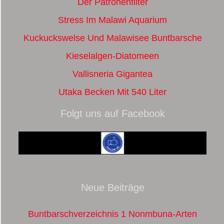
Der Patronenfilter
Stress Im Malawi Aquarium
Kuckuckswelse Und Malawisee Buntbarsche
Kieselalgen-Diatomeen
Vallisneria Gigantea
Utaka Becken Mit 540 Liter
Folgt uns auf Facebook
Neue Beiträge
Buntbarschverzeichnis 1 Nonmbuna-Arten