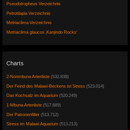
Pseudotropheus Verzeichnis
Petrotilapia Verzeichnis
Metriaclima Verzeichnis
Metriaclima glaucos ‚Kanjindo Rocks‘
Charts
2-Nonmbuna Artenliste
(532.838)
Der Feind des Malawi-Beckens ist Stress
(523.014)
Das Kochsalz im Aquarium
(520.249)
1-Mbuna Artenliste
(517.689)
Der Patronenfilter
(513.712)
Stress im Malawi Aquarium
(513.213)