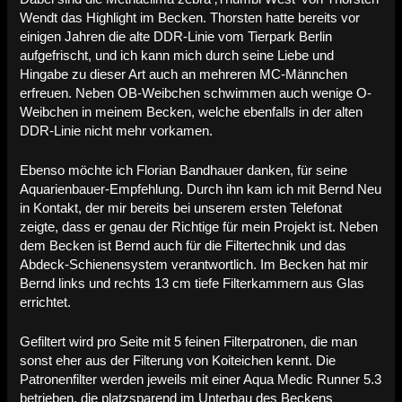
Wendt das Highlight im Becken. Thorsten hatte bereits vor
einigen Jahren die alte DDR-Linie vom Tierpark Berlin
aufgefrischt, und ich kann mich durch seine Liebe und
Hingabe zu dieser Art auch an mehreren MC-Männchen
erfreuen. Neben OB-Weibchen schwimmen auch wenige O-
Weibchen in meinem Becken, welche ebenfalls in der alten
DDR-Linie nicht mehr vorkamen.
Ebenso möchte ich Florian Bandhauer danken, für seine
Aquarienbauer-Empfehlung. Durch ihn kam ich mit Bernd Neu
in Kontakt, der mir bereits bei unserem ersten Telefonat
zeigte, dass er genau der Richtige für mein Projekt ist. Neben
dem Becken ist Bernd auch für die Filtertechnik und das
Abdeck-Schienensystem verantwortlich. Im Becken hat mir
Bernd links und rechts 13 cm tiefe Filterkammern aus Glas
errichtet.
Gefiltert wird pro Seite mit 5 feinen Filterpatronen, die man
sonst eher aus der Filterung von Koiteichen kennt. Die
Patronenfilter werden jeweils mit einer Aqua Medic Runner 5.3
betrieben, die platzsparend im Unterbau des Beckens