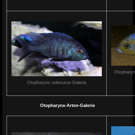
Otopharynx
Otopharynx selenurus-Galerie
Otopharynx-Arten-Galerie