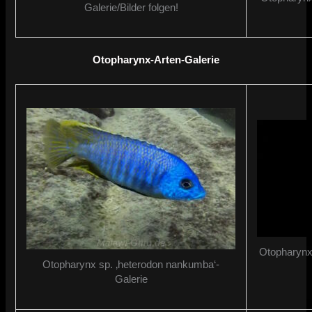
Galerie/Bilder folgen!
Otopharynx-Arten-Galerie
Otopharynx 
Otopharynx sp. ‚heterodon nankumba‘-
Galerie