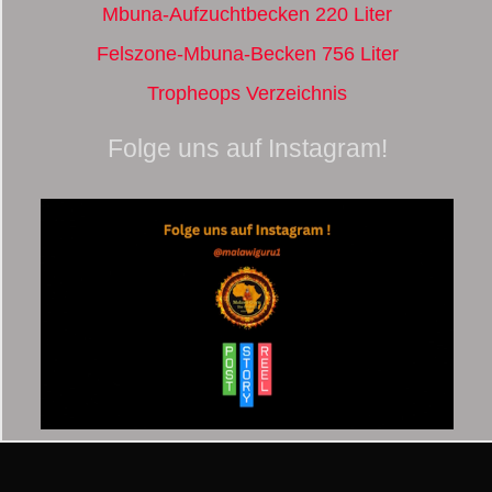
Mbuna-Aufzuchtbecken 220 Liter
Felszone-Mbuna-Becken 756 Liter
Tropheops Verzeichnis
Folge uns auf Instagram!