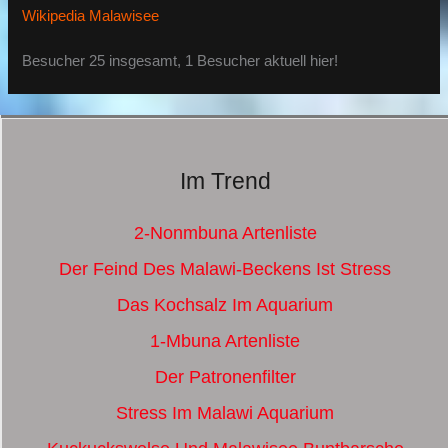
Wikipedia Malawisee
Besucher 25 insgesamt, 1 Besucher aktuell hier!
Im Trend
2-Nonmbuna Artenliste
Der Feind Des Malawi-Beckens Ist Stress
Das Kochsalz Im Aquarium
1-Mbuna Artenliste
Der Patronenfilter
Stress Im Malawi Aquarium