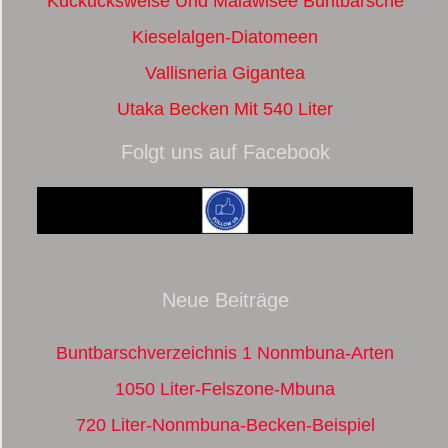
Kuckuckswelse Und Malawisee Buntbarsche
Kieselalgen-Diatomeen
Vallisneria Gigantea
Utaka Becken Mit 540 Liter
Folgt uns auf Facebook
Neue Beiträge
Buntbarschverzeichnis 1 Nonmbuna-Arten
1050 Liter-Felszone-Mbuna
720 Liter-Nonmbuna-Becken-Beispiel