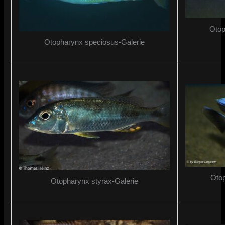
Otop
Otopharynx speciosus-Galerie
Otop
Otopharynx styrax-Galerie