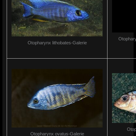
Otophary
Otopharynx lithobates-Galerie
Otop
Otopharynx ovatus-Galerie