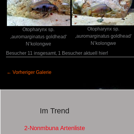
Otopharynx sp.
Otopharynx sp.
‚auromarginatus goldhead‘
‚auromarginatus goldhead‘
N’kolongwe
N’kolongwe
Besucher 11 insgesamt, 1 Besucher aktuell hier!
←
Vorheriger Galerie
Im Trend
2-Nonmbuna Artenliste