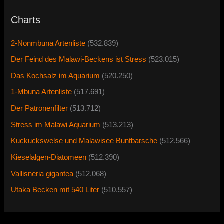
Charts
2-Nonmbuna Artenliste
(532.839)
Der Feind des Malawi-Beckens ist Stress
(523.015)
Das Kochsalz im Aquarium
(520.250)
1-Mbuna Artenliste
(517.691)
Der Patronenfilter
(513.712)
Stress im Malawi Aquarium
(513.213)
Kuckuckswelse und Malawisee Buntbarsche
(512.566)
Kieselalgen-Diatomeen
(512.390)
Vallisneria gigantea
(512.068)
Utaka Becken mit 540 Liter
(510.557)