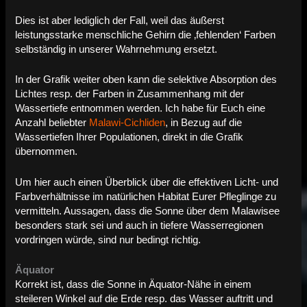
Dies ist aber lediglich der Fall, weil das äußerst
leistungsstarke menschliche Gehirn die ‚fehlenden‘ Farben
selbständig in unserer Wahrnehmung ersetzt.
In der Grafik weiter oben kann die selektive Absorption des
Lichtes resp. der Farben in Zusammenhang mit der
Wassertiefe entnommen werden. Ich habe für Euch eine
Anzahl beliebter
Malawi-Cichliden
, in Bezug auf die
Wassertiefen Ihrer Populationen, direkt in die Grafik
übernommen.
Um hier auch einen Überblick über die effektiven Licht- und
Farbverhältnisse im natürlichen Habitat Eurer Pfleglinge zu
vermitteln. Aussagen, dass die Sonne über dem Malawisee
besonders stark sei und auch in tiefere Wasserregionen
vordringen würde, sind nur bedingt richtig.
Äquator
Korrekt ist, dass die Sonne in Äquator-Nähe in einem
steileren Winkel auf die Erde resp. das Wasser auftritt und