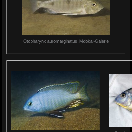
Otopharynx auromarginatus ‚Mdoka‘-Galerie