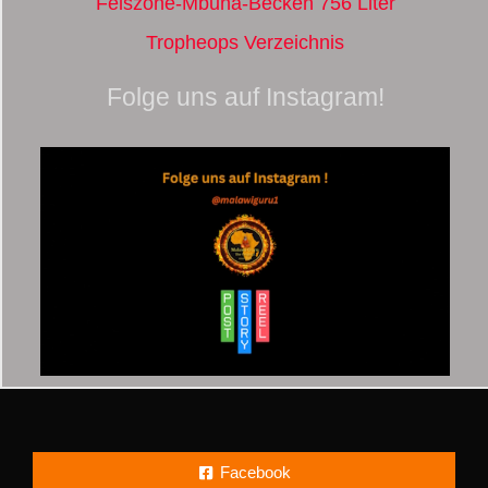
Felszone-Mbuna-Becken 756 Liter
Tropheops Verzeichnis
Folge uns auf Instagram!
Facebook