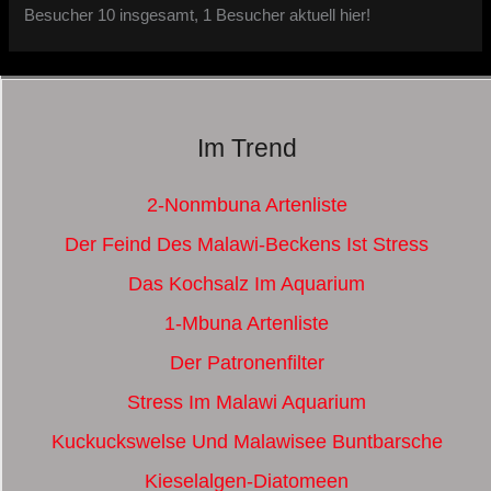
Besucher 10 insgesamt, 1 Besucher aktuell hier!
Im Trend
2-Nonmbuna Artenliste
Der Feind Des Malawi-Beckens Ist Stress
Das Kochsalz Im Aquarium
1-Mbuna Artenliste
Der Patronenfilter
Stress Im Malawi Aquarium
Kuckuckswelse Und Malawisee Buntbarsche
Kieselalgen-Diatomeen