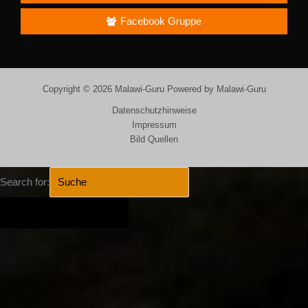
Facebook Gruppe
Copyright © 2026 Malawi-Guru Powered by Malawi-Guru
Datenschutzhinweise
Impressum
Bild Quellen
Search for:
SEARCH BUTTON