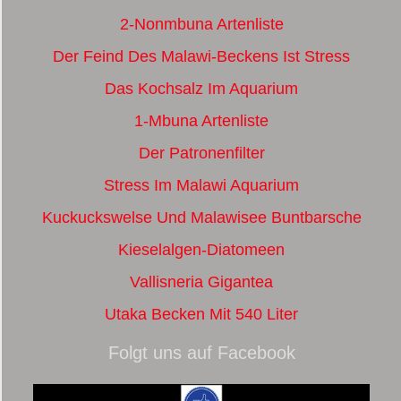
2-Nonmbuna Artenliste
Der Feind Des Malawi-Beckens Ist Stress
Das Kochsalz Im Aquarium
1-Mbuna Artenliste
Der Patronenfilter
Stress Im Malawi Aquarium
Kuckuckswelse Und Malawisee Buntbarsche
Kieselalgen-Diatomeen
Vallisneria Gigantea
Utaka Becken Mit 540 Liter
Folgt uns auf Facebook