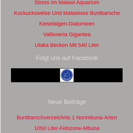
Stress Im Malawi Aquarium
Kuckuckswelse Und Malawisee Buntbarsche
Kieselalgen-Diatomeen
Vallisneria Gigantea
Utaka Becken Mit 540 Liter
Folgt uns auf Facebook
Neue Beiträge
Buntbarschverzeichnis 1 Nonmbuna-Arten
1050 Liter-Felszone-Mbuna