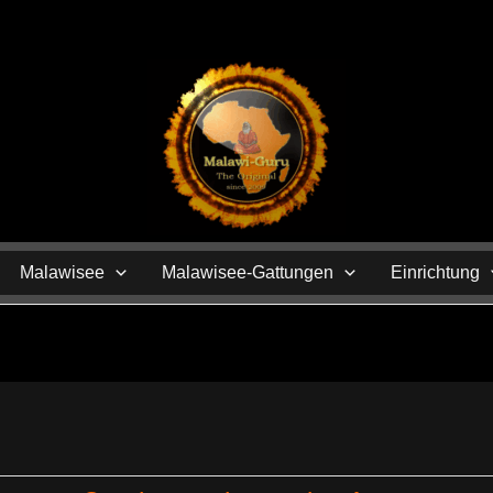
N
Malawisee
Malawisee-Gattungen
Einrichtung