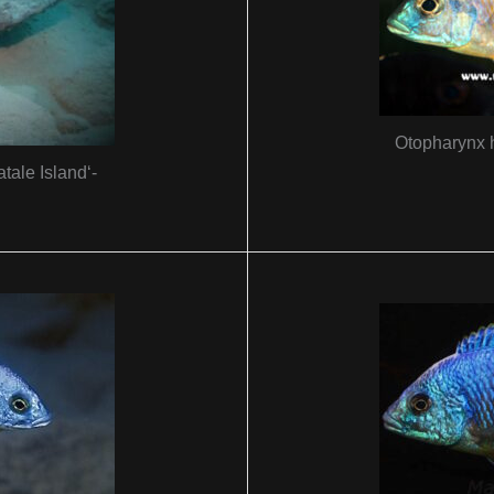
Otopharynx 
tale Island‘-