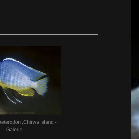
eterodon ‚Chirwa Island‘-
Galerie