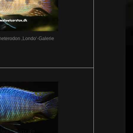
heterodon ‚Londo‘-Galerie