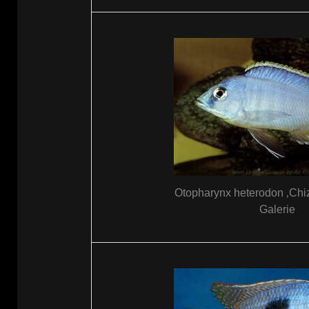
Otopharynx heterodon ‚Chiz
Galerie