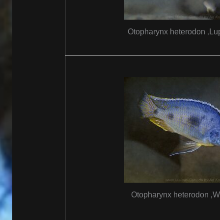
Otopharynx heterodon ‚Lup
Otopharynx heterodon ‚Wi