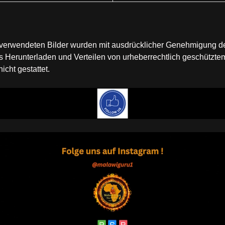
te verwendeten Bilder wurden mit ausdrücklicher Genehmigung 
Herunterladen und Verteilen von urheberrechtlich geschütztem
cht gestattet.