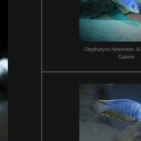
Otopharynx heterodon ‚Ka
Galerie