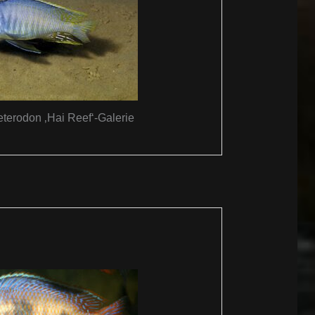
terodon ‚Hai Reef‘-Galerie