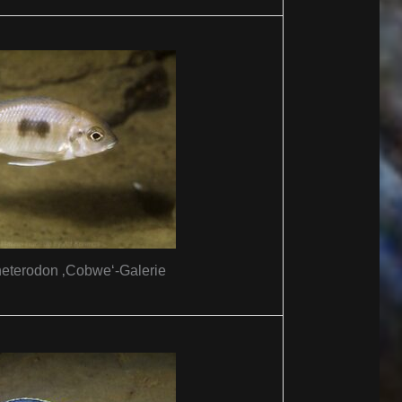
eterodon ‚Cobwe‘-Galerie