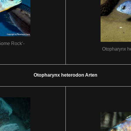
Gome Rock‘-
Otopharynx he
Otopharynx heterodon Arten