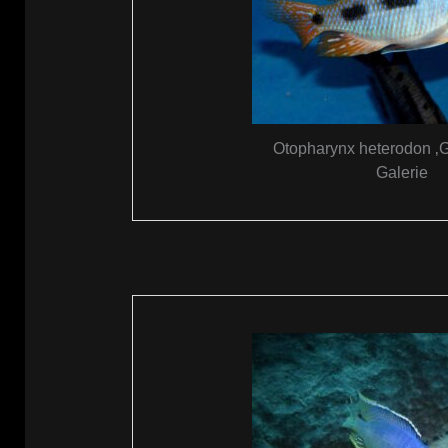
Otopharynx heterodon ‚
Galerie