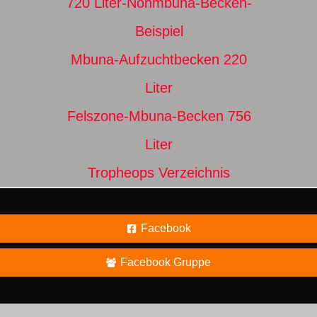
720 Liter-Nonmbuna-Becken-
Beispiel
Mbuna-Aufzuchtbecken 220
Liter
Felszone-Mbuna-Becken 756
Liter
Tropheops Verzeichnis
Facebook
Facebook Gruppe