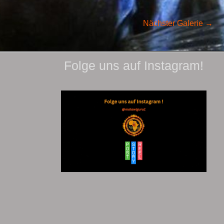
Nächster Galerie
→
Folge uns auf Instagram!