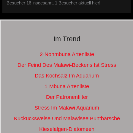
Besucher 16 insgesamt, 1 Besucher aktuell hier!
Im Trend
2-Nonmbuna Artenliste
Der Feind Des Malawi-Beckens Ist Stress
Das Kochsalz Im Aquarium
1-Mbuna Artenliste
Der Patronenfilter
Stress Im Malawi Aquarium
Kuckuckswelse Und Malawisee Buntbarsche
Kieselalgen-Diatomeen