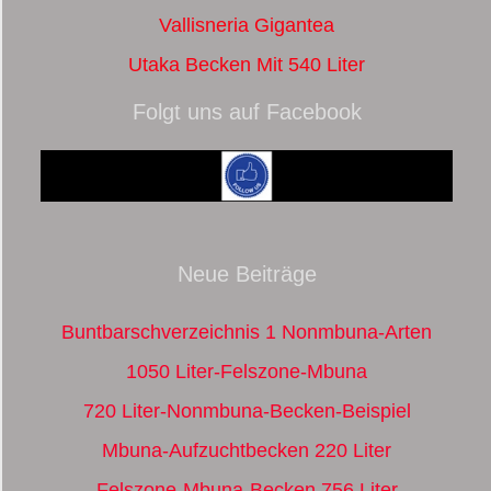
Vallisneria Gigantea
Utaka Becken Mit 540 Liter
Folgt uns auf Facebook
Neue Beiträge
Buntbarschverzeichnis 1 Nonmbuna-Arten
1050 Liter-Felszone-Mbuna
720 Liter-Nonmbuna-Becken-Beispiel
Mbuna-Aufzuchtbecken 220 Liter
Felszone-Mbuna-Becken 756 Liter