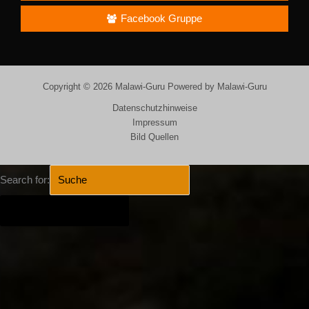
Facebook Gruppe
Copyright © 2026 Malawi-Guru Powered by Malawi-Guru
Datenschutzhinweise
Impressum
Bild Quellen
Search for:
SEARCH BUTTON