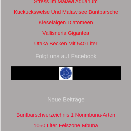
Stress Im Malawi Aquarium
Kuckuckswelse Und Malawisee Buntbarsche
Kieselalgen-Diatomeen
Vallisneria Gigantea
Utaka Becken Mit 540 Liter
Folgt uns auf Facebook
Neue Beiträge
Buntbarschverzeichnis 1 Nonmbuna-Arten
1050 Liter-Felszone-Mbuna