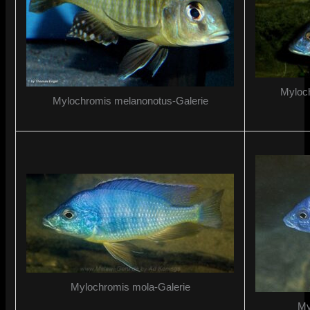
Myloc
Mylochromis melanonotus-Galerie
Mylochromis mola-Galerie
My