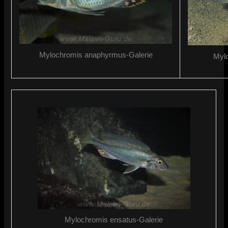
Mylochromis anaphyrmus-Galerie
Mylo
Mylochromis ensatus-Galerie