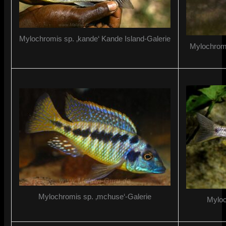
Mylochromis sp. ‚kande‘ Kande Island-Galerie
Mylochromis
Mylochromis sp. ‚mchuse‘-Galerie
Myloc