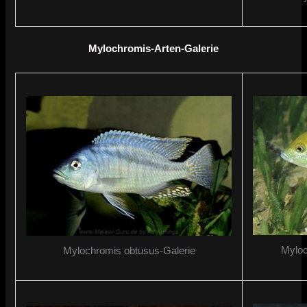
Mylochromis-Arten-Galerie
Myloc
Mylochromis obtusus-Galerie