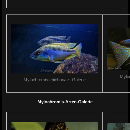
Myloc
Mylochromis epichorialis-Galerie
Mylochromis-Arten-Galerie