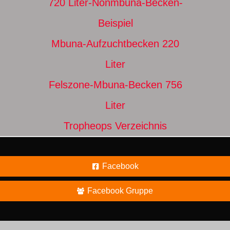
720 Liter-Nonmbuna-Becken-
Beispiel
Mbuna-Aufzuchtbecken 220
Liter
Felszone-Mbuna-Becken 756
Liter
Tropheops Verzeichnis
Facebook
Facebook Gruppe