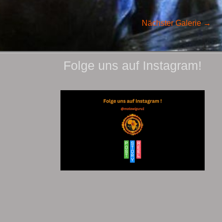
Nächster Galerie
→
Folge uns auf Instagram!