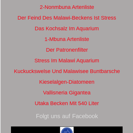
2-Nonmbuna Artenliste
Der Feind Des Malawi-Beckens Ist Stress
Das Kochsalz Im Aquarium
1-Mbuna Artenliste
Der Patronenfilter
Stress Im Malawi Aquarium
Kuckuckswelse Und Malawisee Buntbarsche
Kieselalgen-Diatomeen
Vallisneria Gigantea
Utaka Becken Mit 540 Liter
Folgt uns auf Facebook