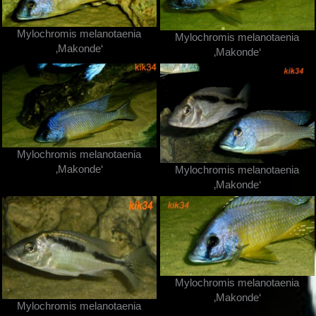
Mylochromis melanotaenia
Mylochromis melanotaenia
‚Makonde‘
‚Makonde‘
Mylochromis melanotaenia
‚Makonde‘
Mylochromis melanotaenia
‚Makonde‘
Mylochromis melanotaenia
‚Makonde‘
Mylochromis melanotaenia