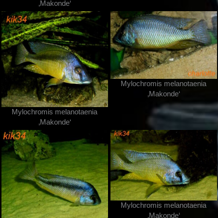
‚Makonde‘
Mylochromis melanotaenia
‚Makonde‘
Mylochromis melanotaenia
‚Makonde‘
Mylochromis melanotaenia
‚Makonde‘