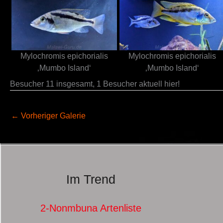
Mylochromis epichorialis
Mylochromis epichorialis
‚Mumbo Island‘
‚Mumbo Island‘
Besucher 11 insgesamt, 1 Besucher aktuell hier!
←
Vorheriger Galerie
Im Trend
2-Nonmbuna Artenliste