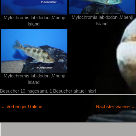
Mylochromis labidodon ‚Mbenji
Mylochromis labidodon ‚Mbenji
Island‘
Island‘
Mylochromis labidodon ‚Mbenji
Island‘
Besucher 10 insgesamt, 1 Besucher aktuell hier!
←
Vorheriger Galerie
Nächster Galerie
→