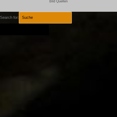
Bild Quellen
Search for:
SEARCH BUTTON