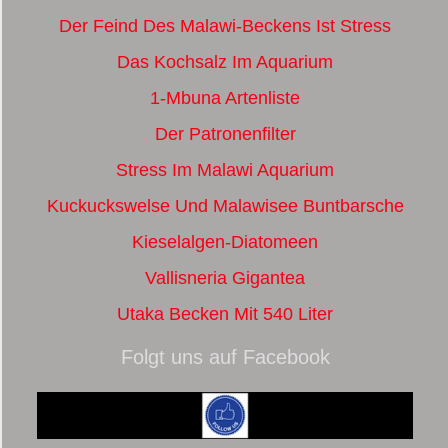
Der Feind Des Malawi-Beckens Ist Stress
Das Kochsalz Im Aquarium
1-Mbuna Artenliste
Der Patronenfilter
Stress Im Malawi Aquarium
Kuckuckswelse Und Malawisee Buntbarsche
Kieselalgen-Diatomeen
Vallisneria Gigantea
Utaka Becken Mit 540 Liter
Folgt uns auf Facebook