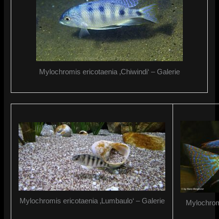
Mylochromis ericotaenia ‚Chiwindi‘ – Galerie
Mylochromis ericotaenia ‚Lumbaulo‘ – Galerie
Mylochrom