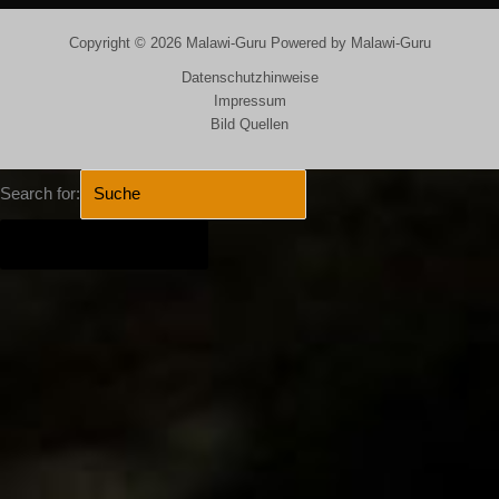
Copyright © 2026 Malawi-Guru Powered by Malawi-Guru
Datenschutzhinweise
Impressum
Bild Quellen
Search for:
SEARCH BUTTON