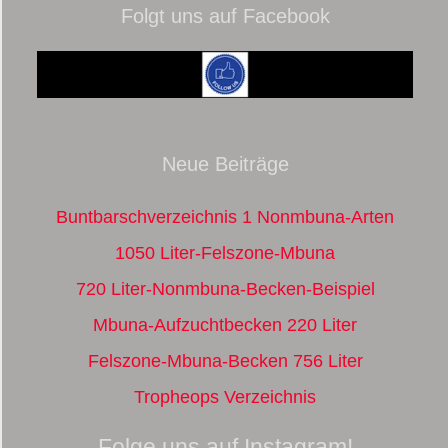
Folgt uns auf Facebook
Neue Beiträge
Buntbarschverzeichnis 1 Nonmbuna-Arten
1050 Liter-Felszone-Mbuna
720 Liter-Nonmbuna-Becken-Beispiel
Mbuna-Aufzuchtbecken 220 Liter
Felszone-Mbuna-Becken 756 Liter
Tropheops Verzeichnis
Folge uns auf Instagram!