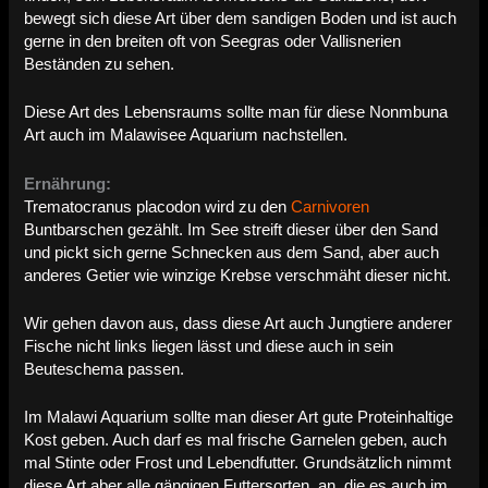
bewegt sich diese Art über dem sandigen Boden und ist auch
gerne in den breiten oft von Seegras oder Vallisnerien
Beständen zu sehen.
Diese Art des Lebensraums sollte man für diese Nonmbuna
Art auch im Malawisee Aquarium nachstellen.
Ernährung:
Trematocranus placodon wird zu den
Carnivoren
Buntbarschen gezählt. Im See streift dieser über den Sand
und pickt sich gerne Schnecken aus dem Sand, aber auch
anderes Getier wie winzige Krebse verschmäht dieser nicht.
Wir gehen davon aus, dass diese Art auch Jungtiere anderer
Fische nicht links liegen lässt und diese auch in sein
Beuteschema passen.
Im Malawi Aquarium sollte man dieser Art gute Proteinhaltige
Kost geben. Auch darf es mal frische Garnelen geben, auch
mal Stinte oder Frost und Lebendfutter. Grundsätzlich nimmt
diese Art aber alle gängigen Futtersorten, an, die es auch im