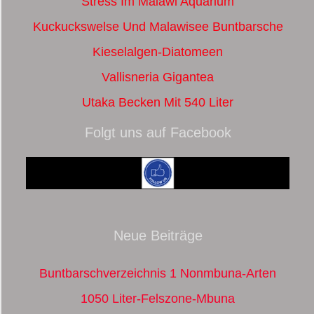
Stress Im Malawi Aquarium
Kuckuckswelse Und Malawisee Buntbarsche
Kieselalgen-Diatomeen
Vallisneria Gigantea
Utaka Becken Mit 540 Liter
Folgt uns auf Facebook
Neue Beiträge
Buntbarschverzeichnis 1 Nonmbuna-Arten
1050 Liter-Felszone-Mbuna