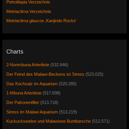
Petrotilapia Verzeichnis
Metriaclima Verzeichnis
Metriaclima glaucos ‚Kanjindo Rocks‘
Charts
2-Nonmbuna Artenliste
(532.846)
Der Feind des Malawi-Beckens ist Stress
(523.025)
Das Kochsalz im Aquarium
(520.285)
1-Mbuna Artenliste
(517.698)
Der Patronenfilter
(513.718)
Stress im Malawi Aquarium
(513.219)
Kuckuckswelse und Malawisee Buntbarsche
(512.571)