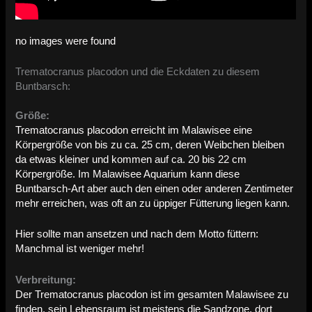
no images were found
Trematocranus placodon und die Eckdaten zu diesem
Buntbarsch:
Größe:
Trematocranus placodon erreicht im Malawisee eine
Körpergröße von bis zu ca. 25 cm, deren Weibchen bleiben
da etwas kleiner und kommen auf ca. 20 bis 22 cm
Körpergröße. Im Malawisee Aquarium kann diese
Buntbarsch-Art aber auch den einen oder anderen Zentimeter
mehr erreichen, was oft an zu üppiger Fütterung liegen kann.
Hier sollte man ansetzen und nach dem Motto füttern:
Manchmal ist weniger mehr!
Verbreitung:
Der Trematocranus placodon ist im gesamten Malawisee zu
finden, sein Lebensraum ist meistens die Sandzone, dort