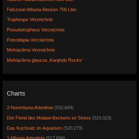
Felszone-Mbuna-Becken 756 Liter
Tropheops Verzeichnis
Pseudotropheus Verzeichnis
Petrotilapia Verzeichnis
Metriaclima Verzeichnis
Metriaclima glaucos ‚Kanjindo Rocks‘
Charts
2-Nonmbuna Artenliste
(532.844)
Der Feind des Malawi-Beckens ist Stress
(523.023)
Das Kochsalz im Aquarium
(520.279)
1-Mbuna Artenliste
(517.694)