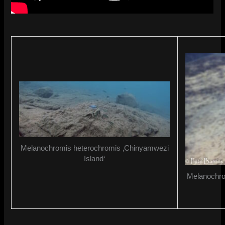
Melanochromis heterochromis ‚Chinyamwezi
Island‘
Melanochro