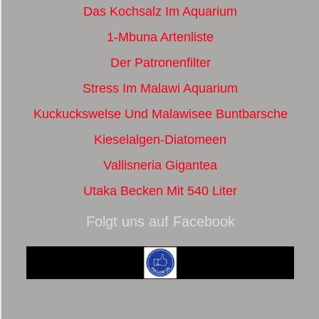
Das Kochsalz Im Aquarium
1-Mbuna Artenliste
Der Patronenfilter
Stress Im Malawi Aquarium
Kuckuckswelse Und Malawisee Buntbarsche
Kieselalgen-Diatomeen
Vallisneria Gigantea
Utaka Becken Mit 540 Liter
Folgt uns auf Facebook