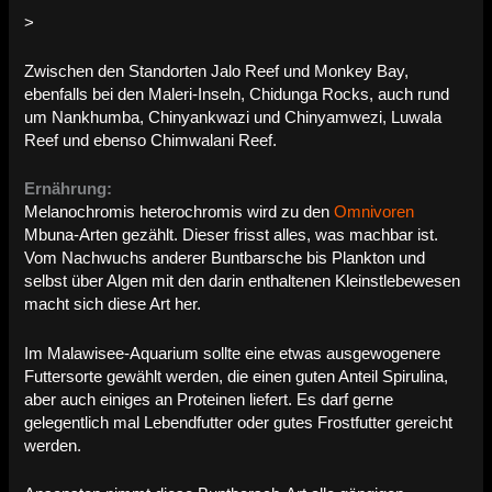
>
Zwischen den Standorten Jalo Reef und Monkey Bay,
ebenfalls bei den Maleri-Inseln, Chidunga Rocks, auch rund
um Nankhumba, Chinyankwazi und Chinyamwezi, Luwala
Reef und ebenso Chimwalani Reef.
Ernährung:
Melanochromis heterochromis wird zu den
Omnivoren
Mbuna-Arten gezählt. Dieser frisst alles, was machbar ist.
Vom Nachwuchs anderer Buntbarsche bis Plankton und
selbst über Algen mit den darin enthaltenen Kleinstlebewesen
macht sich diese Art her.
Im Malawisee-Aquarium sollte eine etwas ausgewogenere
Futtersorte gewählt werden, die einen guten Anteil Spirulina,
aber auch einiges an Proteinen liefert. Es darf gerne
gelegentlich mal Lebendfutter oder gutes Frostfutter gereicht
werden.