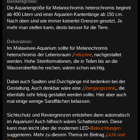
Beckengröße:
Die Aquariengröße für Melanochromis heterochromis beginnt
ab 400 Litern und einer Aquarien-Kantenlänge ab 150 cm.
Nach oben sind wie immer keinerlei Grenzen gesetzt. Je
mehr man stellen kann, desto besser für die Tiere.
Dekoration:
Im Malawisee-Aquarium sollte für Melanochromis
heterochromis der Lebensraum ‚
Felszone
‚ nachgestaltet
werden. Hohe Steinformationen, die in Teilen bis an die
Wasseroberfläche reichen, wären schon wichtig.
Dabei auch Spalten und Durchgänge mit bedenken bei der
Gestaltung. Auch denkbar wäre eine ‚
Übergangszone
‚, die
ebenfalls sehr felsig gestaltet werden sollte. Hier aber auch
mal einige wenige Sandflächen belassen.
Sichtschutz und Reviergrenzen entstehen dann automatisch
im Aquarium! Auch hilfreich wären Schattenzonen. Diese
kann man leicht über die modernen LED-
Beleuchtungen
suggerieren. Mehr zu diesem Thema im Beitrag ‚
Licht und