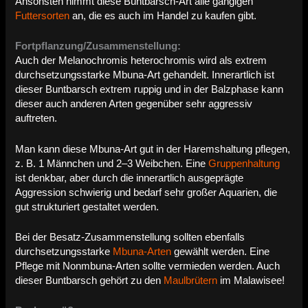
Ansonsten nimmt diese Buntbarsch-Art alle gängigen
Futtersorten
an, die es auch im Handel zu kaufen gibt.
Fortpflanzung/Zusammenstellung:
Auch der Melanochromis heterochromis wird als extrem
durchsetzungsstarke Mbuna-Art gehandelt. Innerartlich ist
dieser Buntbarsch extrem ruppig und in der Balzphase kann
dieser auch anderen Arten gegenüber sehr aggressiv
auftreten.
Man kann diese Mbuna-Art gut in der Haremshaltung pflegen,
z. B. 1 Männchen und 2–3 Weibchen. Eine
Gruppenhaltung
ist denkbar, aber durch die innerartlich ausgeprägte
Aggression schwierig und bedarf sehr großer Aquarien, die
gut strukturiert gestaltet werden.
Bei der Besatz-Zusammenstellung sollten ebenfalls
durchsetzungsstarke
Mbuna-Arten
gewählt werden. Eine
Pflege mit Nonmbuna-Arten sollte vermieden werden. Auch
dieser Buntbarsch gehört zu den
Maulbrütern
im Malawisee!