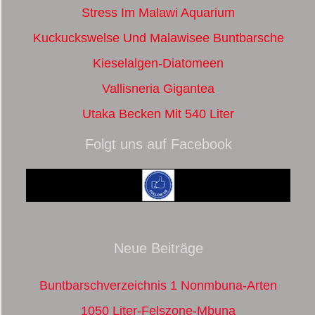
Stress Im Malawi Aquarium
Kuckuckswelse Und Malawisee Buntbarsche
Kieselalgen-Diatomeen
Vallisneria Gigantea
Utaka Becken Mit 540 Liter
Folgt uns auf Facebook
Neue Beiträge
Buntbarschverzeichnis 1 Nonmbuna-Arten
1050 Liter-Felszone-Mbuna