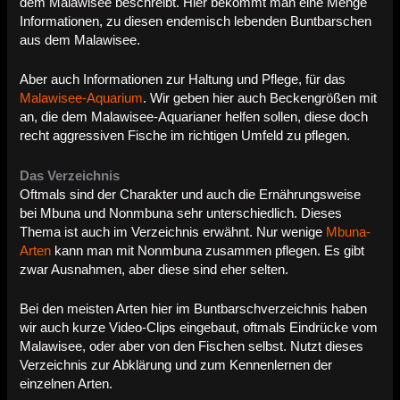
dem Malawisee beschreibt. Hier bekommt man eine Menge
Informationen, zu diesen endemisch lebenden Buntbarschen
aus dem Malawisee.
Aber auch Informationen zur Haltung und Pflege, für das
Malawisee-Aquarium
. Wir geben hier auch Beckengrößen mit
an, die dem Malawisee-Aquarianer helfen sollen, diese doch
recht aggressiven Fische im richtigen Umfeld zu pflegen.
Das Verzeichnis
Oftmals sind der Charakter und auch die Ernährungsweise
bei Mbuna und Nonmbuna sehr unterschiedlich. Dieses
Thema ist auch im Verzeichnis erwähnt. Nur wenige
Mbuna-
Arten
kann man mit Nonmbuna zusammen pflegen. Es gibt
zwar Ausnahmen, aber diese sind eher selten.
Bei den meisten Arten hier im Buntbarschverzeichnis haben
wir auch kurze Video-Clips eingebaut, oftmals Eindrücke vom
Malawisee, oder aber von den Fischen selbst. Nutzt dieses
Verzeichnis zur Abklärung und zum Kennenlernen der
einzelnen Arten.