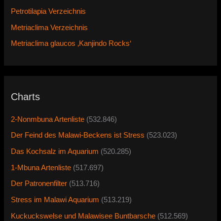
Petrotilapia Verzeichnis
Metriaclima Verzeichnis
Metriaclima glaucos ‚Kanjindo Rocks‘
Charts
2-Nonmbuna Artenliste
(532.846)
Der Feind des Malawi-Beckens ist Stress
(523.023)
Das Kochsalz im Aquarium
(520.285)
1-Mbuna Artenliste
(517.697)
Der Patronenfilter
(513.716)
Stress im Malawi Aquarium
(513.219)
Kuckuckswelse und Malawisee Buntbarsche
(512.569)