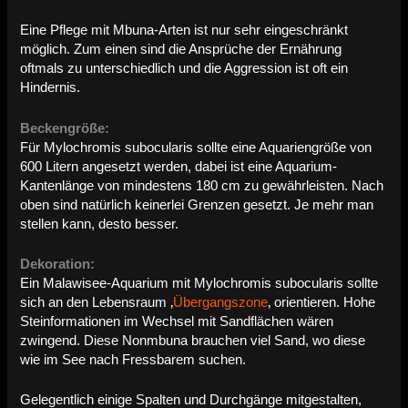
Eine Pflege mit Mbuna-Arten ist nur sehr eingeschränkt
möglich. Zum einen sind die Ansprüche der Ernährung
oftmals zu unterschiedlich und die Aggression ist oft ein
Hindernis.
Beckengröße:
Für Mylochromis subocularis sollte eine Aquariengröße von
600 Litern angesetzt werden, dabei ist eine Aquarium-
Kantenlänge von mindestens 180 cm zu gewährleisten. Nach
oben sind natürlich keinerlei Grenzen gesetzt. Je mehr man
stellen kann, desto besser.
Dekoration:
Ein Malawisee-Aquarium mit Mylochromis subocularis sollte
sich an den Lebensraum ‚
Übergangszone
‚ orientieren. Hohe
Steinformationen im Wechsel mit Sandflächen wären
zwingend. Diese Nonmbuna brauchen viel Sand, wo diese
wie im See nach Fressbarem suchen.
Gelegentlich einige Spalten und Durchgänge mitgestalten,