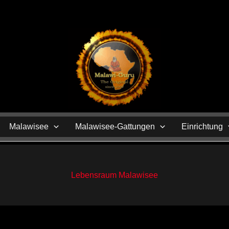
N
Malawisee
Malawisee-Gattungen
Einrichtung
Lebensraum Malawisee