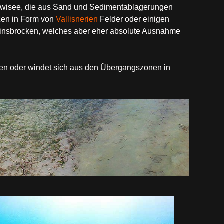
awisee, die aus Sand und Sedimentablagerungen
zen in Form von
Vallisnerien
Felder oder einigen
einsbrocken, welches aber eher absolute Ausnahme
nen oder windet sich aus den Übergangszonen in