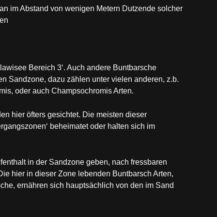
man im Abstand von wenigen Metern Dutzende solcher
nen
awisee Bereich 3‘. Auch andere Buntbarsche
n Sandzone, dazu zählen unter vielen anderen, z.b.
omis, oder auch Champsochromis Arten.
 hier öfters gesichtet. Die meisten dieser
rgangszonen‘ beheimatet oder halten sich im
fenthalt in der Sandzone geben, nach fressbaren
 Die hier in dieser Zone lebenden Buntbarsch Arten,
he, ernähren sich hauptsächlich von den im Sand