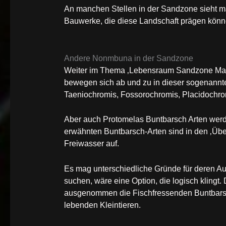
An manchen Stellen in der Sandzone sieht 
Bauwerke, die diese Landschaft prägen kön
Andere Nonmbuna in der Sandzone
Weiter im Thema ‚Lebensraum Sandzone Mal
bewegen sich ab und zu in dieser sogenannte
Taeniochromis, Fossorochromis, Placidochr
Aber auch Protomelas Buntbarsch Arten werden
erwähnten Buntbarsch-Arten sind in den ‚Übe
Freiwasser auf.
Es mag unterschiedliche Gründe für deren Au
suchen, wäre eine Option, die logisch klingt.
ausgenommen die Fischfressenden Buntbarsc
lebenden Kleintieren.