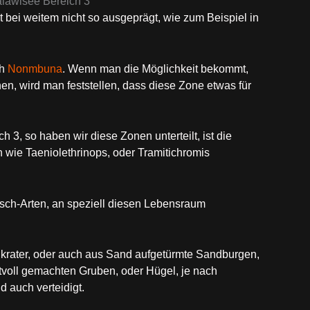
lawisee Bereich 3
t bei weitem nicht so ausgeprägt, wie zum Beispiel in
ch
Nonmbuna
. Wenn man die Möglichkeit bekommt,
n, wird man feststellen, dass diese Zone etwas für
, so haben wir diese Zonen unterteilt, ist die
n wie Taeniolethrinops, oder Tramitichromis
sch-Arten, an speziell diesen Lebensraum
krater, oder auch aus Sand aufgetürmte Sandburgen,
voll gemachten Gruben, oder Hügel, je nach
 auch verteidigt.