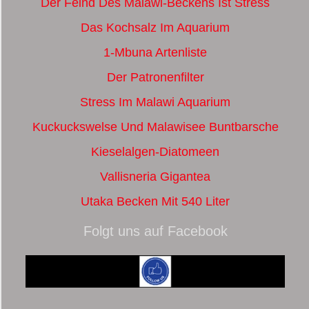
Der Feind Des Malawi-Beckens Ist Stress
Das Kochsalz Im Aquarium
1-Mbuna Artenliste
Der Patronenfilter
Stress Im Malawi Aquarium
Kuckuckswelse Und Malawisee Buntbarsche
Kieselalgen-Diatomeen
Vallisneria Gigantea
Utaka Becken Mit 540 Liter
Folgt uns auf Facebook