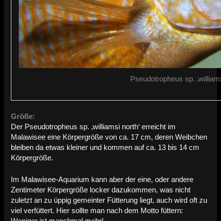
Pseudotropheus sp. ‚william
Größe:
Der Pseudotropheus sp. ‚williamsi north‘ erreicht im
Malawisee eine Körpergröße von ca. 17 cm, deren Weibchen
bleiben da etwas kleiner und kommen auf ca. 13 bis 14 cm
Körpergröße.
Im Malawisee-Aquarium kann aber der eine, oder andere
Zentimeter Körpergröße locker dazukommen, was nicht
zuletzt an zu üppig gemeinter Fütterung liegt, auch wird oft zu
viel verfüttert. Hier sollte man nach dem Motto füttern:
Weniger ist manchmal mehr!