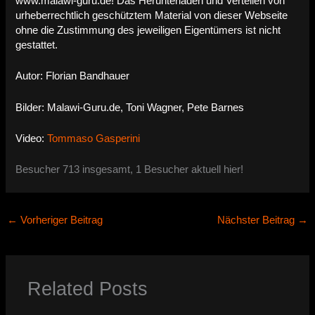
www.malawi-guru.de! Das Herunterladen und Verteilen von
urheberrechtlich geschütztem Material von dieser Webseite
ohne die Zustimmung des jeweiligen Eigentümers ist nicht
gestattet.
Autor: Florian Bandhauer
Bilder: Malawi-Guru.de, Toni Wagner, Pete Barnes
Video:
Tommaso Gasperini
Besucher 713 insgesamt, 1 Besucher aktuell hier!
←
Vorheriger Beitrag
Nächster Beitrag
→
Related Posts