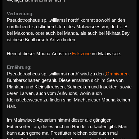
Verbreitung:
Pseudotropheus sp. ‚williamsi north‘ kommt sowohl an den
nördlichen bis östlichen Ufern des Malawisees vor, dort z. B.
bei Makonde, oder auch bei Manda, als auch bei Nkhata Bay
ist diese Buntbarsch-Art zu finden.
Heimat dieser Mbuna-Art ist die
Felszone
im Malawisee.
Ernährung:
Pseudotropheus sp. ‚williamsi north‘ wird zu den ‚
Omnivoren
‚
Buntbarscharten gezählt. Diese ernähren sich im See von
Plankton und Kleinstkrebsen, Schnecken und Insekten, sowie
deren Larven, auch vom Aufwuchs, worin auch
Kleinstlebewesen zu finden sind. Macht dieser Mbuna keinen
Halt.
Im Malawisee-Aquarium nimmt dieser alle gängigen
Futtersorten, an, die es auch im Handel zu kaufen gibt. Man
kann auch gerne mal Frostfutter reichen oder auch mal