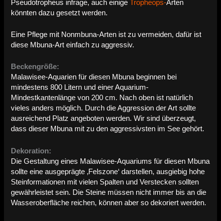
Pseudotropheus infrage, auch einige
Tropheops-
Arten
könnten dazu gesetzt werden.
Eine Pflege mit Nonmbuna-Arten ist zu vermeiden, dafür ist
diese Mbuna-Art einfach zu aggressiv.
Beckengröße:
Malawisee-Aquarien für diesen Mbuna beginnen bei
mindestens 800 Litern und einer Aquarium-
Mindestkantenlänge von 200 cm. Nach oben ist natürlich
vieles anders möglich. Durch die Aggression der Art sollte
ausreichend Platz angeboten werden. Wir sind überzeugt,
dass dieser Mbuna mit zu den aggressivsten im See gehört.
Dekoration:
Die Gestaltung eines Malawisee-Aquariums für diesen Mbuna
sollte eine ausgeprägte ‚Felszone‘ darstellen, ausgiebig hohe
Steinformationen mit vielen Spalten und Verstecken sollten
gewährleistet sein. Die Steine müssen nicht immer bis an die
Wasseroberfläche reichen, können aber so dekoriert werden.