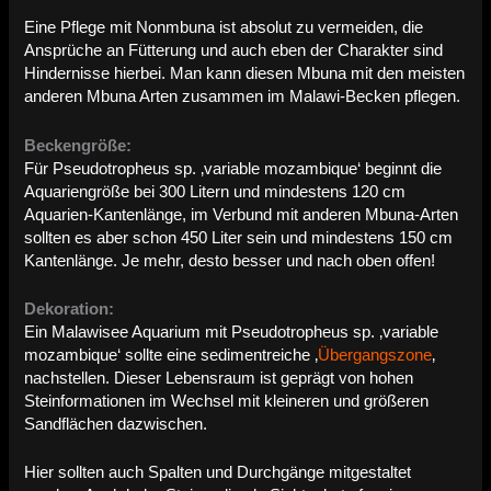
Eine Pflege mit Nonmbuna ist absolut zu vermeiden, die
Ansprüche an Fütterung und auch eben der Charakter sind
Hindernisse hierbei. Man kann diesen Mbuna mit den meisten
anderen Mbuna Arten zusammen im Malawi-Becken pflegen.
Beckengröße:
Für Pseudotropheus sp. ‚variable mozambique‘ beginnt die
Aquariengröße bei 300 Litern und mindestens 120 cm
Aquarien-Kantenlänge, im Verbund mit anderen Mbuna-Arten
sollten es aber schon 450 Liter sein und mindestens 150 cm
Kantenlänge. Je mehr, desto besser und nach oben offen!
Dekoration:
Ein Malawisee Aquarium mit Pseudotropheus sp. ‚variable
mozambique‘ sollte eine sedimentreiche ‚
Übergangszone
‚
nachstellen. Dieser Lebensraum ist geprägt von hohen
Steinformationen im Wechsel mit kleineren und größeren
Sandflächen dazwischen.
Hier sollten auch Spalten und Durchgänge mitgestaltet