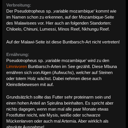
Verbreitung:
Der Pseudotropheus sp. ‚variable mozambique‘ kommt wie
im Namen schon zu erkennen, auf der Mozambique-Seite
des Malawisees vor. Hier auch an folgenden Standorten:
Chiloelo, Chinuni, Lumessi, Minos Reef, Nkhungu Reef.
Auf der Malawi-Seite ist diese Buntbarsch-Art nicht vertreten!
Ernährung:
Pseudotropheus sp. ‚variable mozambique‘ wird zu den
Limnivoren
Buntbarsch-Arten im See gezählt. Diese Mbuna
ernähren sich von Algen (Aufwuchs), welcher auf Steinen
oder totem Holz wächst. Dabei nehmen diese auch
Kleinstlebewesen mit auf.
Grundsätzlich sollte das Futter sehr proteinarm sein und
einen hohen Anteil an Spirulina beinhalten. Es spricht aber
nichts dagegen, wenn man mal alle paar Monate etwas
Frostfutter reicht, wie Mysis, weiße oder schwarze
Mückenlarven oder auch mal Artemia. Aber wirklich als
absolute Ausnahme!