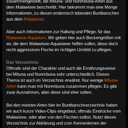
zusammengestellt, die Mbuna- und Nonmbuna-Arten aus
dem Malawisee beschreibt. Hier bekommt man eine Menge
Informationen, zu diesen endemisch lebenden Buntbarschen
aus dem
Malawisee
.
Aber auch Informationen zur Haltung und Pflege, für das
Malawisee-Aquarium
. Wir geben hier auch Beckengrößen mit
an, die dem Malawisee-Aquarianer helfen sollen, diese doch
recht aggressiven Fische im richtigen Umfeld zu pflegen.
Das Verzeichnis
Oftmals sind der Charakter und auch die Ernährungsweise
bei Mbuna und Nonmbuna sehr unterschiedlich. Dieses
Thema ist auch im Verzeichnis erwähnt. Nur wenige
Mbuna-
Arten
kann man mit Nonmbuna zusammen pflegen. Es gibt
zwar Ausnahmen, aber diese sind eher selten.
Bei den meisten Arten hier im Buntbarschverzeichnis haben
wir auch kurze Video-Clips eingebaut, oftmals Eindrücke vom
Malawisee, oder aber von den Fischen selbst. Nutzt dieses
Verzeichnis zur Abklärung und zum Kennenlernen der