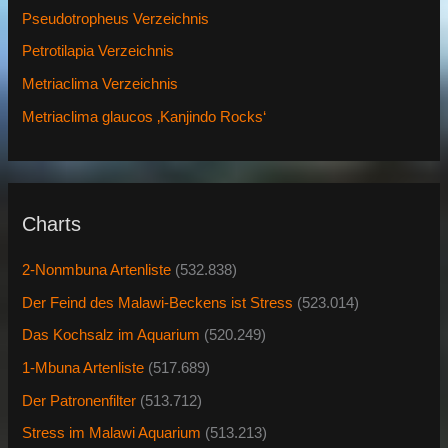
Pseudotropheus Verzeichnis
Petrotilapia Verzeichnis
Metriaclima Verzeichnis
Metriaclima glaucos ‚Kanjindo Rocks‘
Charts
2-Nonmbuna Artenliste
(532.838)
Der Feind des Malawi-Beckens ist Stress
(523.014)
Das Kochsalz im Aquarium
(520.249)
1-Mbuna Artenliste
(517.689)
Der Patronenfilter
(513.712)
Stress im Malawi Aquarium
(513.213)