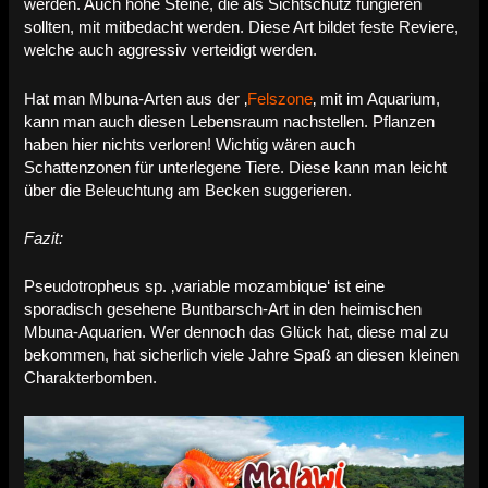
werden. Auch hohe Steine, die als Sichtschutz fungieren
sollten, mit mitbedacht werden. Diese Art bildet feste Reviere,
welche auch aggressiv verteidigt werden.
Hat man Mbuna-Arten aus der ‚
Felszone
‚ mit im Aquarium,
kann man auch diesen Lebensraum nachstellen. Pflanzen
haben hier nichts verloren! Wichtig wären auch
Schattenzonen für unterlegene Tiere. Diese kann man leicht
über die Beleuchtung am Becken suggerieren.
Fazit:
Pseudotropheus sp. ‚variable mozambique‘ ist eine
sporadisch gesehene Buntbarsch-Art in den heimischen
Mbuna-Aquarien. Wer dennoch das Glück hat, diese mal zu
bekommen, hat sicherlich viele Jahre Spaß an diesen kleinen
Charakterbomben.