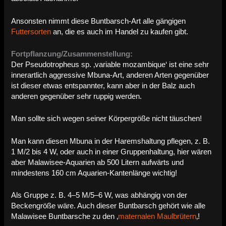
Ansonsten nimmt diese Buntbarsch-Art alle gängigen
Futtersorten
an, die es auch im Handel zu kaufen gibt.
Fortpflanzung/Zusammenstellung:
Der Pseudotropheus sp. ‚variable mozambique‘ ist eine sehr
innerartlich aggressive Mbuna-Art, anderen Arten gegenüber
ist dieser etwas entspannter, kann aber in der Balz auch
anderen gegenüber sehr ruppig werden.
Man sollte sich wegen seiner Körpergröße nicht täuschen!
Man kann diesen Mbuna in der Haremshaltung pflegen, z. B.
1 M/2 bis 4 W, oder auch in einer Gruppenhaltung, hier wären
aber Malawisee-Aquarien ab 500 Litern aufwärts und
mindestens 160 cm Aquarien-Kantenlänge wichtig!
Als Gruppe z. B. 4–5 M/5–6 W, was abhängig von der
Beckengröße wäre. Auch dieser Buntbarsch gehört wie alle
Malawisee Buntbarsche zu den ‚
maternalen Maulbrütern
‚!