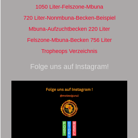
1050 Liter-Felszone-Mbuna
720 Liter-Nonmbuna-Becken-Beispiel
Mbuna-Aufzuchtbecken 220 Liter
Felszone-Mbuna-Becken 756 Liter
Tropheops Verzeichnis
Folge uns auf Instagram!