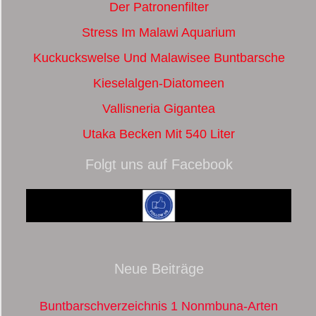
Der Patronenfilter
Stress Im Malawi Aquarium
Kuckuckswelse Und Malawisee Buntbarsche
Kieselalgen-Diatomeen
Vallisneria Gigantea
Utaka Becken Mit 540 Liter
Folgt uns auf Facebook
Neue Beiträge
Buntbarschverzeichnis 1 Nonmbuna-Arten