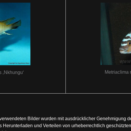
Metriaclima 
is ‚Nkhungu‘
te verwendeten Bilder wurden mit ausdrücklicher Genehmigung 
Herunterladen und Verteilen von urheberrechtlich geschütztem