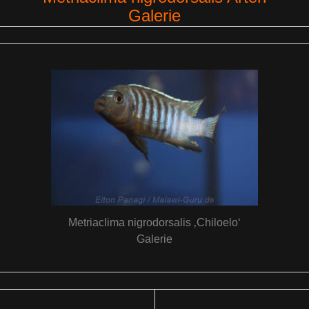
Galerie
Metriaclima nigrodorsalis ‚Chiloelo‘
Galerie