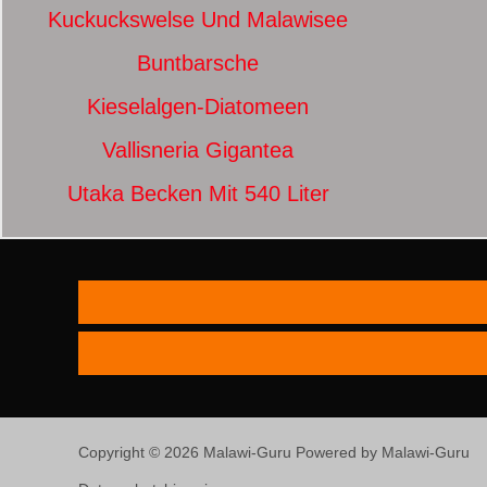
Kuckuckswelse Und Malawisee
Buntbarsche
Kieselalgen-Diatomeen
Vallisneria Gigantea
Utaka Becken Mit 540 Liter
Copyright © 2026 Malawi-Guru Powered by Malawi-Guru