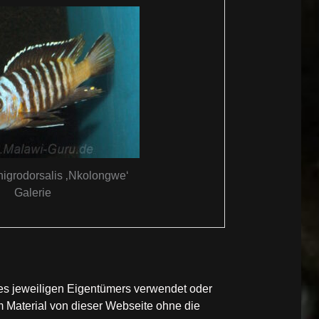
nigrodorsalis ‚Nkolongwe‘
Galerie
des jeweiligen Eigentümers verwendet oder
 Material von dieser Webseite ohne die