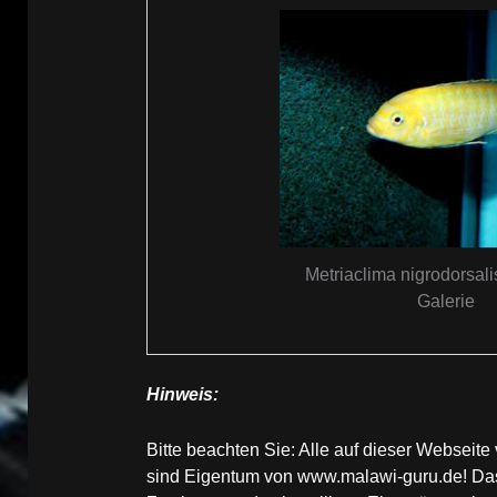
Metriaclima nigrodorsal
Galerie
Hinweis:
Bitte beachten Sie: Alle auf dieser Websei
sind Eigentum von www.malawi-guru.de! Das 