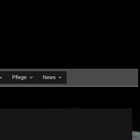
Pflege
News