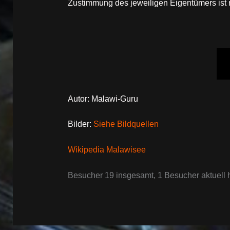
Zustimmung des jeweiligen Eigentümers ist ni
Autor: Malawi-Guru
Bilder:
Siehe Bildquellen
Wikipedia Malawisee
Besucher 19 insgesamt, 1 Besucher aktuell h