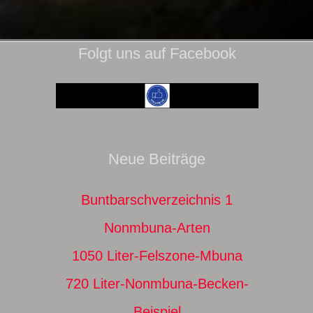
Folgt uns auf Facebook
Neue Beiträge
Buntbarschverzeichnis 1
Nonmbuna-Arten
1050 Liter-Felszone-Mbuna
720 Liter-Nonmbuna-Becken-
Beispiel