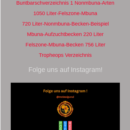
Buntbarschverzeichnis 1 Nonmbuna-Arten
1050 Liter-Felszone-Mbuna
720 Liter-Nonmbuna-Becken-Beispiel
Mbuna-Aufzuchtbecken 220 Liter
Felszone-Mbuna-Becken 756 Liter
Tropheops Verzeichnis
Folge uns auf Instagram!