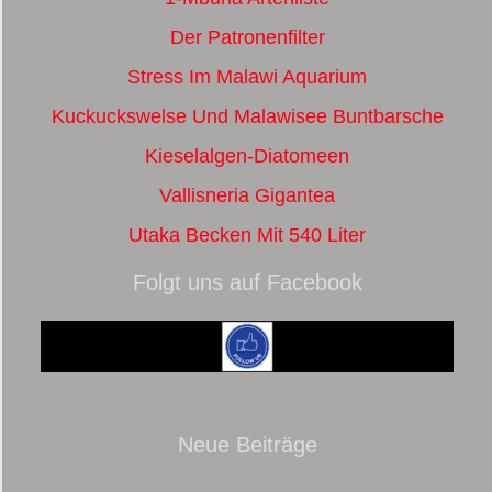
Der Patronenfilter
Stress Im Malawi Aquarium
Kuckuckswelse Und Malawisee Buntbarsche
Kieselalgen-Diatomeen
Vallisneria Gigantea
Utaka Becken Mit 540 Liter
Folgt uns auf Facebook
Neue Beiträge