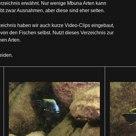
erzeichnis erwähnt. Nur wenige Mbuna Arten kann
t zwar Ausnahmen, aber diese sind eher selten.
zeichnis haben wir auch kurze Video-Clips eingebaut,
von den Fischen selbst. Nutzt dieses Verzeichnis zur
en Arten.
eiden.