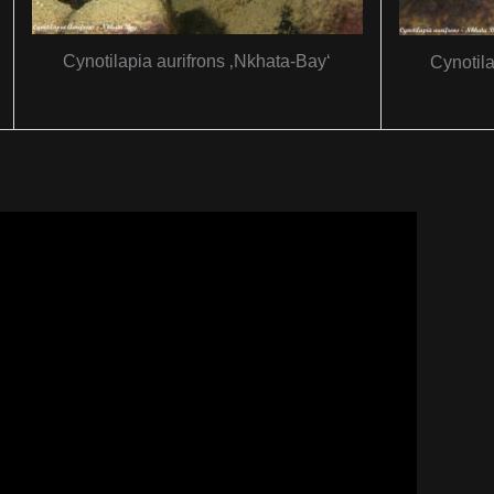
Cynotilapia aurifrons ‚Nkhata-Bay‘
Cynotila