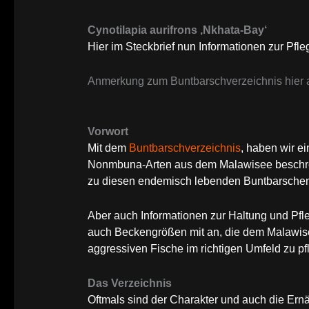
Cynotilapia aurifrons ‚Nkhata-Bay‘
Hier im Steckbrief nun Informationen zur Pfl
Anmerkung zum Buntbarschverzeichnis hier a
Vorwort
Mit dem
Buntbarschverzeichnis
, haben wir 
Nonmbuna-Arten aus dem Malawisee beschrei
zu diesen endemisch lebenden Buntbarsche
Aber auch Informationen zur Haltung und Pfl
auch Beckengrößen mit an, die dem Malawisee
aggressiven Fische im richtigen Umfeld zu pf
Das Verzeichnis
Oftmals sind der Charakter und auch die E