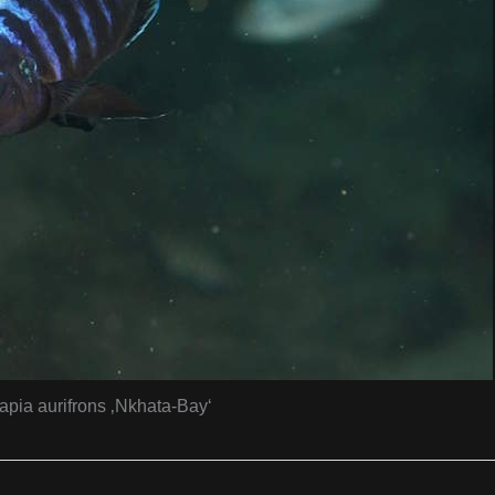
apia aurifrons ‚Nkhata-Bay‘