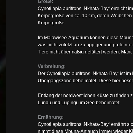
Größe:
Cynotilapia aurifrons ‚Nkhata-Bay‘ erreicht i
Körpergröße von ca. 10 cm, deren Weibchen 
Körpergröße.
Im Malawisee-Aquarium können diese Mbuna, 
was nicht zuletzt an zu üppiger und proteinrei
Tiere nicht übermäßig gefüttert werden. Manc
Verbreitung:
Der Cynotilapia aurifrons ‚Nkhata-Bay‘ ist i
Übergangszone beheimatet. Diese hier beschr
Entlang der nordwestlichen Küste zu finden
Lundu und Lupingu im See beheimatet.
Ernährung:
Cynotilapia aurifrons ‚Nkhata-Bay‘ ernährt 
nimmt diese Mbuna-Art auch immer wieder Kl