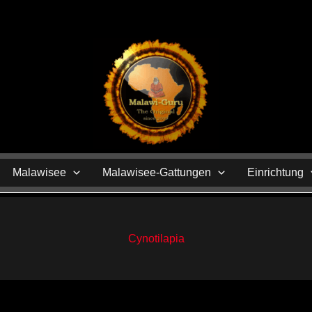
N
Malawisee
Malawisee-Gattungen
Einrichtung
Cynotilapia