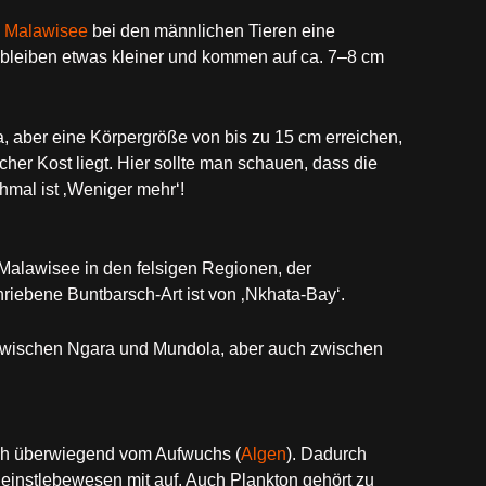
m
Malawisee
bei den männlichen Tieren eine
bleiben etwas kleiner und kommen auf ca. 7–8 cm
aber eine Körpergröße von bis zu 15 cm erreichen,
cher Kost liegt. Hier sollte man schauen, dass die
hmal ist ‚Weniger mehr‘!
m Malawisee in den felsigen Regionen, der
iebene Buntbarsch-Art ist von ‚Nkhata-Bay‘.
 zwischen Ngara und Mundola, aber auch zwischen
sich überwiegend vom Aufwuchs (
Algen
). Dadurch
einstlebewesen mit auf. Auch Plankton gehört zu