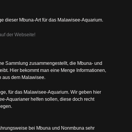
ege dieser Mbuna-Art für das Malawisee-Aquarium.
uf der Webseite!
eine Sammlung zusammengestellt, die Mbuna- und
bt. Hier bekommt man eine Menge Informationen,
n aus dem Malawisee.
ege, für das Malawisee-Aquarium. Wir geben hier
-Aquarianer helfen sollen, diese doch recht
legen.
rnährungsweise bei Mbuna und Nonmbuna sehr