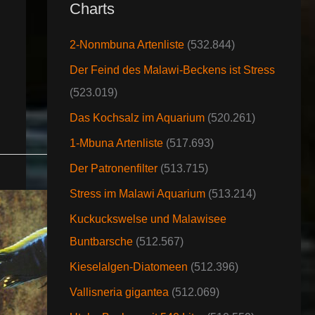
Charts
2-Nonmbuna Artenliste
(532.844)
Der Feind des Malawi-Beckens ist Stress
(523.019)
Das Kochsalz im Aquarium
(520.261)
1-Mbuna Artenliste
(517.693)
Der Patronenfilter
(513.715)
Stress im Malawi Aquarium
(513.214)
Kuckuckswelse und Malawisee
Buntbarsche
(512.567)
Kieselalgen-Diatomeen
(512.396)
Vallisneria gigantea
(512.069)