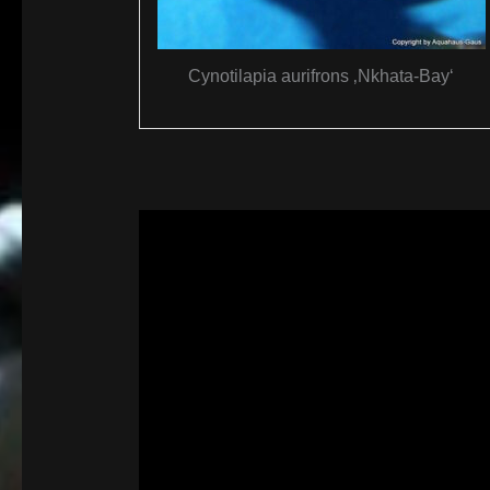
Cynotilapia aurifrons ‚Nkhata-Bay‘