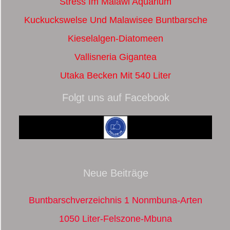
Stress Im Malawi Aquarium
Kuckuckswelse Und Malawisee Buntbarsche
Kieselalgen-Diatomeen
Vallisneria Gigantea
Utaka Becken Mit 540 Liter
Folgt uns auf Facebook
Neue Beiträge
Buntbarschverzeichnis 1 Nonmbuna-Arten
1050 Liter-Felszone-Mbuna