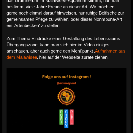
das Drumherum im Malawisee-Aquarium stimmt, hat man
bestimmt viele Jahre Freude an dieser Art. Wir möchten
gerne noch einmal darauf hinweisen, nur ruhige Beifische zur
gemeinsamen Pflege zu wählen, oder dieser Nonmbuna-Art
ein ‚Artenbecken‘ zu stellen.
Zum Thema Eindrücke einer Gestaltung des Lebensraums
Übergangszone, kann man sich hier im Video einiges
anschauen, aber auch gerne den Menüpunkt ‚
Aufnahmen aus
dem Malawisee
‚ hier auf der Webseite zurate ziehen.