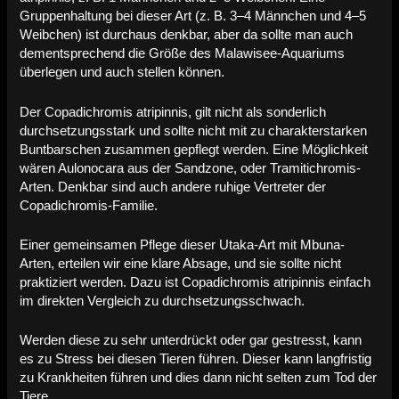
Gruppenhaltung bei dieser Art (z. B. 3–4 Männchen und 4–5
Weibchen) ist durchaus denkbar, aber da sollte man auch
dementsprechend die Größe des Malawisee-Aquariums
überlegen und auch stellen können.
Der Copadichromis atripinnis, gilt nicht als sonderlich
durchsetzungsstark und sollte nicht mit zu charakterstarken
Buntbarschen zusammen gepflegt werden. Eine Möglichkeit
wären Aulonocara aus der Sandzone, oder Tramitichromis-
Arten. Denkbar sind auch andere ruhige Vertreter der
Copadichromis-Familie.
Einer gemeinsamen Pflege dieser Utaka-Art mit Mbuna-
Arten, erteilen wir eine klare Absage, und sie sollte nicht
praktiziert werden. Dazu ist Copadichromis atripinnis einfach
im direkten Vergleich zu durchsetzungsschwach.
Werden diese zu sehr unterdrückt oder gar gestresst, kann
es zu Stress bei diesen Tieren führen. Dieser kann langfristig
zu Krankheiten führen und dies dann nicht selten zum Tod der
Tiere.