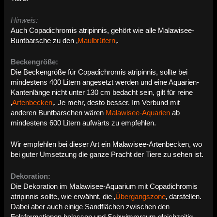
Hinweis:
Auch Copadichromis atripinnis, gehört wie alle Malawisee-
Buntbarsche zu den ‚
Maulbrütern
‚.
Beckengröße:
Die Beckengröße für Copadichromis atripinnis, sollte bei
mindestens 400 Litern angesetzt werden und eine Aquarien-
Kantenlänge nicht unter 130 cm bedacht sein, gilt für reine
‚
Artenbecken
‚. Je mehr, desto besser. Im Verbund mit
anderen Buntbarschen wären
Malawisee-Aquarien
ab
mindestens 600 Litern aufwärts zu empfehlen.
Wir empfehlen bei dieser Art ein Malawisee-Artenbecken, wo
bei guter Umsetzung die ganze Pracht der Tiere zu sehen ist.
Dekoration:
Die Dekoration im Malawisee-Aquarium mit Copadichromis
atripinnis sollte, wie erwähnt, die ‚
Übergangszone
‚ darstellen.
Dabei aber auch einige Sandflächen zwischen den
Felsformationen belassen und Schwimmraum gleichzeitig