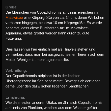
Größe:
Die Männchen von Copadichromis atripinnis erreichen im
Malawisee
eine Körpergröße von ca. 14 cm, deren Weibchen
verharren hingegen, bei etwa 10 cm Körpergröße. Es wurde
berichtet, dass diese Buntbarsch-Art im Malawisee-
Aquarium, etwas größer werden kann durch zu gute
Fütterung.
Dies lassen wir hier einfach mal als Hinweis stehen und
vermerken, dass man bei ausgewachsenen Tieren nach dem
Motto: ‚Weniger ist mehr‘ agieren sollte.
Verbreitung:
Der Copadichromis atripinnis ist in der leichten
Übergangszone im See beheimatet. Bewegt sich dort aber
gerne, über den dazwischen liegenden Sandflächen.
Ernährung:
Wie die meisten anderen Utaka, ernährt sich Copadichromis
atripinnis von Plankton, welches aus dem Wasser gefiltert