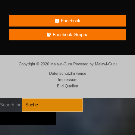
Facebook
Facebook Gruppe
Copyright © 2026 Malawi-Guru Powered by Malawi-Guru
Datenschutzhinweise
Impressum
Bild Quellen
Search for:
SEARCH BUTTON