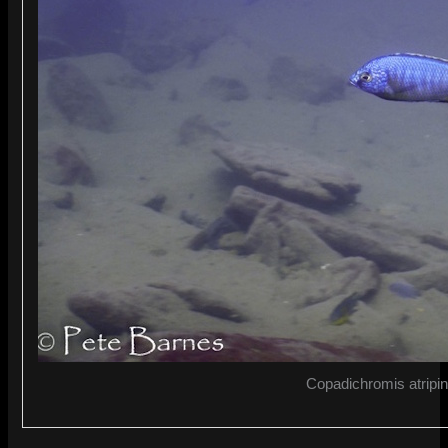
Copadichromis atripin