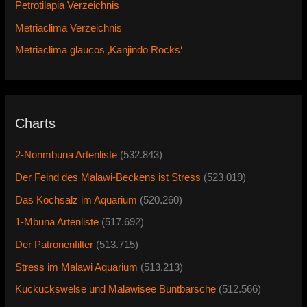
Petrotilapia Verzeichnis
Metriaclima Verzeichnis
Metriaclima glaucos ‚Kanjindo Rocks‘
Charts
2-Nonmbuna Artenliste
(532.843)
Der Feind des Malawi-Beckens ist Stress
(523.019)
Das Kochsalz im Aquarium
(520.260)
1-Mbuna Artenliste
(517.692)
Der Patronenfilter
(513.715)
Stress im Malawi Aquarium
(513.213)
Kuckuckswelse und Malawisee Buntbarsche
(512.566)