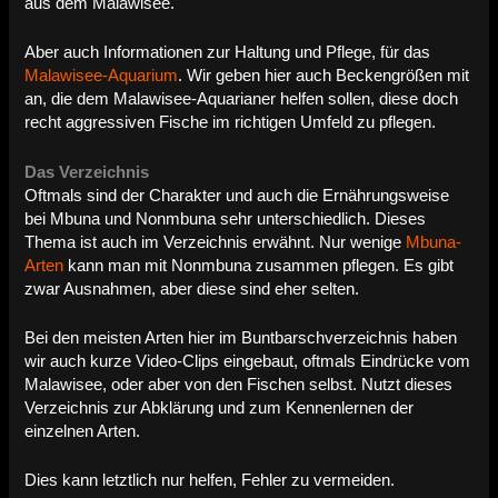
aus dem Malawisee.
Aber auch Informationen zur Haltung und Pflege, für das
Malawisee-Aquarium
. Wir geben hier auch Beckengrößen mit
an, die dem Malawisee-Aquarianer helfen sollen, diese doch
recht aggressiven Fische im richtigen Umfeld zu pflegen.
Das Verzeichnis
Oftmals sind der Charakter und auch die Ernährungsweise
bei Mbuna und Nonmbuna sehr unterschiedlich. Dieses
Thema ist auch im Verzeichnis erwähnt. Nur wenige
Mbuna-
Arten
kann man mit Nonmbuna zusammen pflegen. Es gibt
zwar Ausnahmen, aber diese sind eher selten.
Bei den meisten Arten hier im Buntbarschverzeichnis haben
wir auch kurze Video-Clips eingebaut, oftmals Eindrücke vom
Malawisee, oder aber von den Fischen selbst. Nutzt dieses
Verzeichnis zur Abklärung und zum Kennenlernen der
einzelnen Arten.
Dies kann letztlich nur helfen, Fehler zu vermeiden.