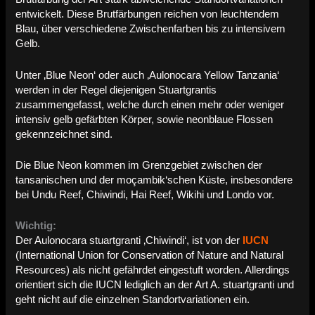
entwickelt. Diese Brutfärbungen reichen von leuchtendem
Blau, über verschiedene Zwischenfarben bis zu intensivem
Gelb.
Unter ‚Blue Neon‘ oder auch ‚Aulonocara Yellow Tanzania‘
werden in der Regel diejenigen Stuartgrantis
zusammengefasst, welche durch einen mehr oder weniger
intensiv gelb gefärbten Körper, sowie neonblaue Flossen
gekennzeichnet sind.
Die Blue Neon kommen im Grenzgebiet zwischen der
tansanischen und der moçambik‘schen Küste, insbesondere
bei Undu Reef, Chiwindi, Hai Reef, Wikihi und Londo vor.
Wichtig:
Der Aulonocara stuartgranti ‚Chiwindi‘, ist von der
IUCN
(International Union for Conservation of Nature and Natural
Resources) als nicht gefährdet eingestuft worden. Allerdings
orientiert sich die IUCN lediglich an der Art A. stuartgranti und
geht nicht auf die einzelnen Standortvariationen ein.