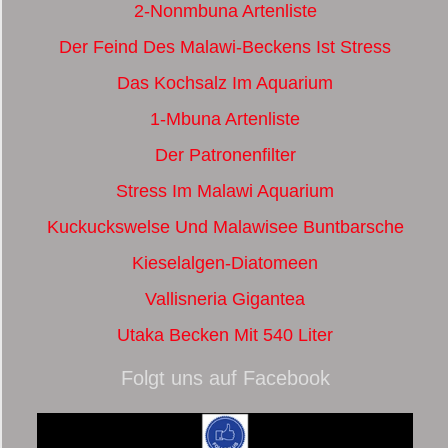
2-Nonmbuna Artenliste
Der Feind Des Malawi-Beckens Ist Stress
Das Kochsalz Im Aquarium
1-Mbuna Artenliste
Der Patronenfilter
Stress Im Malawi Aquarium
Kuckuckswelse Und Malawisee Buntbarsche
Kieselalgen-Diatomeen
Vallisneria Gigantea
Utaka Becken Mit 540 Liter
Folgt uns auf Facebook