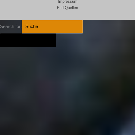
Impressum
Bild Quellen
Search for:
SEARCH BUTTON