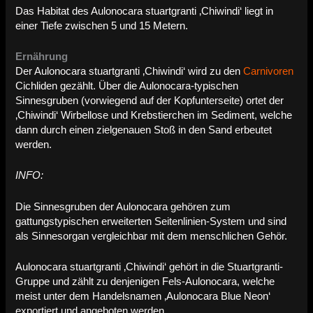
Das Habitat des Aulonocara stuartgranti ‚Chiwindi‘ liegt in
einer Tiefe zwischen 5 und 15 Metern.
Ernährung
Der Aulonocara stuartgranti ‚Chiwindi‘ wird zu den
Carnivoren
Cichliden gezählt. Über die Aulonocara-typischen
Sinnesgruben (vorwiegend auf der Kopfunterseite) ortet der
‚Chiwindi‘ Wirbellose und Krebstierchen im Sediment, welche
dann durch einen zielgenauen Stoß in den Sand erbeutet
werden.
INFO:
Die Sinnesgruben der Aulonocara gehören zum
gattungstypischen erweiterten Seitenlinien-System und sind
als Sinnesorgan vergleichbar mit dem menschlichen Gehör.
Aulonocara stuartgranti ‚Chiwindi‘ gehört in die Stuartgranti-
Gruppe und zählt zu denjenigen Fels-Aulonocara, welche
meist unter dem Handelsnamen ‚Aulonocara Blue Neon‘
exportiert und angeboten werden.