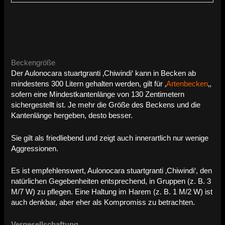
Beckengröße
Der Aulonocara stuartgranti ‚Chiwindi‘ kann in Becken ab
mindestens 300 Litern gehalten werden, gilt für ‚
Artenbecken
‚,
sofern eine Mindestkantenlänge von 130 Zentimetern
sichergestellt ist. Je mehr die Größe des Beckens und die
Kantenlänge hergeben, desto besser.
Sie gilt als friedliebend und zeigt auch innerartlich nur wenige
Aggressionen.
Es ist empfehlenswert, Aulonocara stuartgranti ‚Chiwindi‘, den
natürlichen Gegebenheiten entsprechend, in Gruppen (z. B. 3
M/7 W) zu pflegen.
Eine Haltung im Harem (z. B. 1 M/2 W) ist
auch denkbar, aber eher als Kompromiss zu betrachten.
Vergesellschaftung