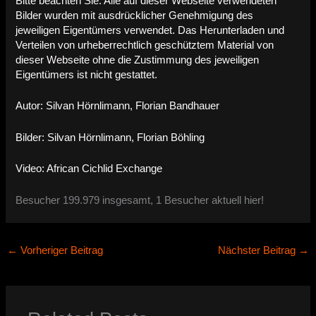
Bitte beachten Sie: Alle auf dieser Webseite verwendeten
Bilder wurden mit ausdrücklicher Genehmigung des
jeweiligen Eigentümers verwendet. Das Herunterladen und
Verteilen von urheberrechtlich geschütztem Material von
dieser Webseite ohne die Zustimmung des jeweiligen
Eigentümers ist nicht gestattet.
Autor: Silvan Hörnlimann, Florian Bandhauer
Bilder: Silvan Hörnlimann, Florian Böhling
Video: African Cichlid Exchange
Besucher 199.979 insgesamt, 1 Besucher aktuell hier!
←
Vorheriger Beitrag
Nächster Beitrag
→