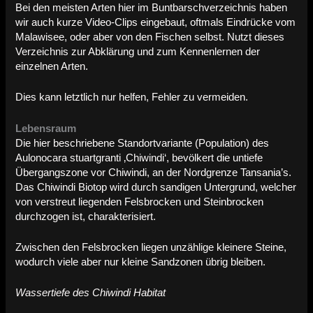
Bei den meisten Arten hier im Buntbarschverzeichnis haben
wir auch kurze Video-Clips eingebaut, oftmals Eindrücke vom
Malawisee, oder aber von den Fischen selbst. Nutzt dieses
Verzeichnis zur Abklärung und zum Kennenlernen der
einzelnen Arten.
Dies kann letztlich nur helfen, Fehler zu vermeiden.
Lebensraum
Die hier beschriebene Standortvariante (Population) des
Aulonocara stuartgranti ‚Chiwindi‘, bevölkert die untiefe
Übergangszone vor Chiwindi, an der Nordgrenze Tansania’s.
Das Chiwindi Biotop wird durch sandigen Untergrund, welcher
von verstreut liegenden Felsbrocken und Steinbrocken
durchzogen ist, charakterisiert.
Zwischen den Felsbrocken liegen unzählige kleinere Steine,
wodurch viele aber nur kleine Sandzonen übrig bleiben.
Wassertiefe des Chiwindi Habitat