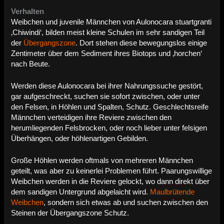
Verhalten
Weibchen und juvenile Männchen von Aulonocara stuartgranti
‚Chiwindi‘, bilden meist kleine Schulen im sehr sandigen Teil
der
Übergangszone
. Dort stehen diese bewegungslos einige
Zentimeter über dem Sediment ihres Biotops und ‚horchen‘
nach Beute.
Werden diese Aulonocara bei ihrer Nahrungssuche gestört,
gar aufgeschreckt, suchen sie sofort zwischen, oder unter
den Felsen, in Höhlen und Spalten, Schutz.
Geschlechtsreife
Männchen verteidigen ihre Reviere zwischen den
herumliegenden Felsbrocken, oder noch lieber unter felsigen
Überhängen, oder höhlenartigen Gebilden.
Große Höhlen werden oftmals von mehreren Männchen
geteilt, was aber zu keinerlei Problemen führt.
Paarungswillige
Weibchen werden in die Reviere gelockt, wo dann direkt über
dem sandigen Untergrund abgelaicht wird.
Maulbrütende
Weibchen
, sondern sich etwas ab und suchen zwischen den
Steinen der Übergangszone Schutz.