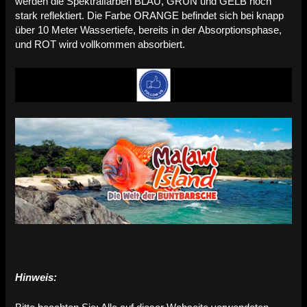
werden die Spektralfarben BLAU, GRÜN und GELB noch
stark reflektiert. Die Farbe ORANGE befindet sich bei knapp
über 10 Meter Wassertiefe, bereits in der Absorptionsphase,
und ROT wird vollkommen absorbiert.
Hinweis: