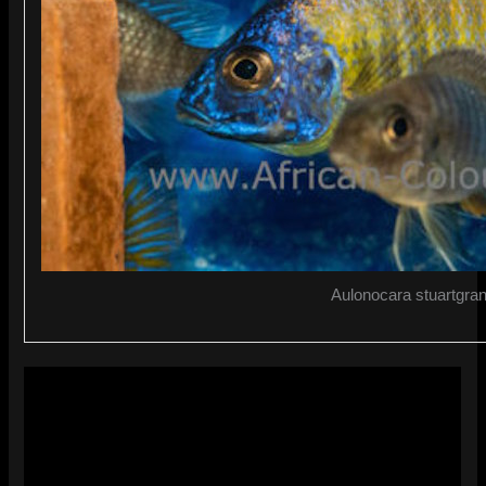
Aulonocara stuartgrant