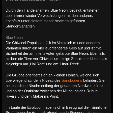
Durch den Handelsnamen ‚Blue Neon‘ bedingt, entstehen
aber immer wieder Verwechslungen mit den anderen,
ebenfalls unter diesem Handelsnamen geführten
Standortvarianten.
Blue Neon
Die Chiwindi-Population fällt im Vergleich mit den anderen
Varianten durch ein viel leuchtenderes Gelb auf und ist mit
Sicherheit der am intensivsten gefärbte Blue Neon. Ebenfalls
bleiben die Tiere vor Chiwindi um einige Zentimeter kleiner, als
diejenigen am ‚Hai Reef‘ und am ‚Undu Reef‘.
Die Gruppe orientiert sich an kleinen Höhlen, welche sich
überwiegend auf dem Niveau des
Sandbodens
befinden. Sie
besetzt diese Nische entlang der gesamten Nordwestküste
und an der Ostküste zwischen der Mündung des Ruhuhu
Rivers und dem Makanjila Point.
Im Laufe der Evolution haben sich in Bezug auf die männliche
Brutfärbung der Art stark abweichende Standortvariationen