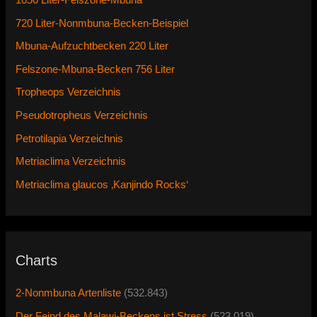
720 Liter-Nonmbuna-Becken-Beispiel
Mbuna-Aufzuchtbecken 220 Liter
Felszone-Mbuna-Becken 756 Liter
Tropheops Verzeichnis
Pseudotropheus Verzeichnis
Petrotilapia Verzeichnis
Metriaclima Verzeichnis
Metriaclima glaucos ‚Kanjindo Rocks‘
Charts
2-Nonmbuna Artenliste
(532.843)
Der Feind des Malawi-Beckens ist Stress
(523.019)